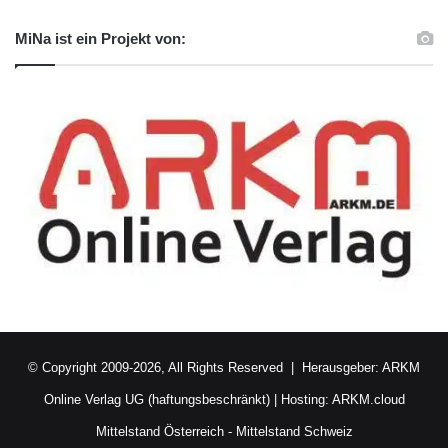
MiNa ist ein Projekt von:
© Copyright 2009-2026, All Rights Reserved | Herausgeber:
ARKM
Online Verlag UG (haftungsbeschränkt)
| Hosting:
ARKM.cloud
Mittelstand Österreich
-
Mittelstand Schweiz