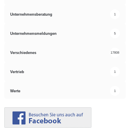
Unternehmensberatung
1
Unternehmensmeldungen
5
Verschiedenes
17808
Vertrieb
1
Werte
1