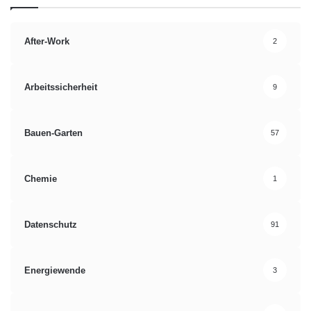
After-Work
2
Arbeitssicherheit
9
Bauen-Garten
57
Chemie
1
Datenschutz
91
Energiewende
3