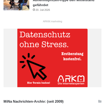
Abnehmspritzen-Hype den Mittelstand
gefährdet
20. Juli 2026
ARKM.marketing
MiNa Nachrichten-Archiv: (seit 2009)