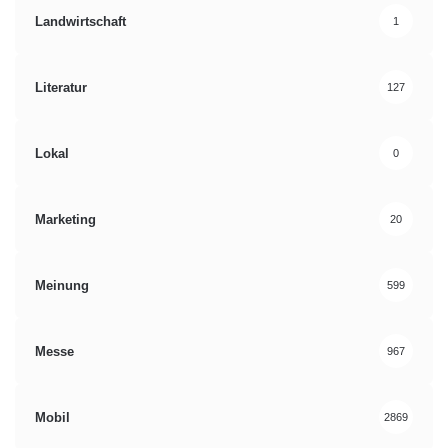
Landwirtschaft
1
Literatur
127
Lokal
0
Marketing
20
Meinung
599
Messe
967
Mobil
2869