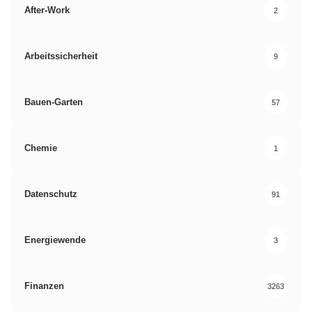
After-Work
2
Arbeitssicherheit
9
Bauen-Garten
57
Chemie
1
Datenschutz
91
Energiewende
3
Finanzen
3263