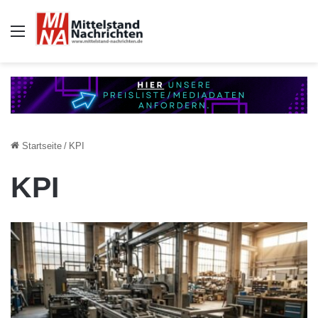
Auswahl
Startseite
/
KPI
KPI