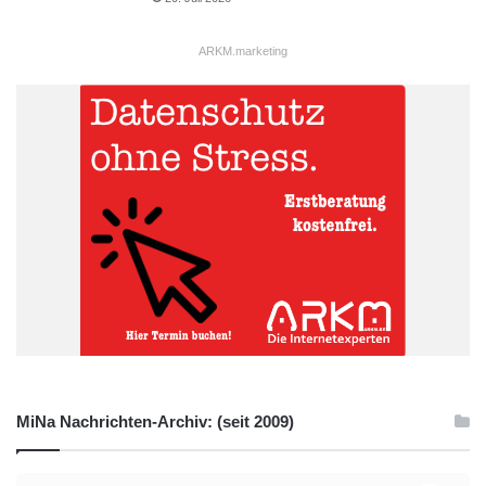
ARKM.marketing
MiNa Nachrichten-Archiv: (seit 2009)