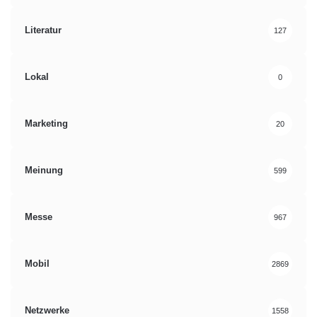
Literatur
127
Lokal
0
Marketing
20
Meinung
599
Messe
967
Mobil
2869
Netzwerke
1558