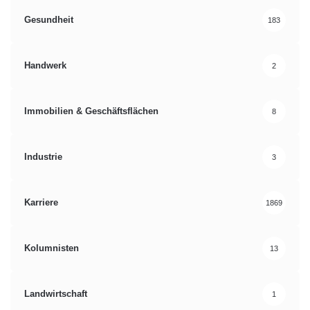
Gesundheit
183
Handwerk
2
Immobilien & Geschäftsflächen
8
Industrie
3
Karriere
1869
Kolumnisten
13
Landwirtschaft
1