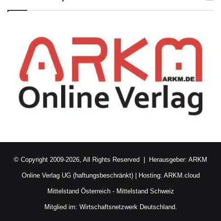
© Copyright 2009-2026, All Rights Reserved | Herausgeber:
ARKM
Online Verlag UG (haftungsbeschränkt)
| Hosting:
ARKM.cloud
Mittelstand Österreich
-
Mittelstand Schweiz
Mitglied im:
Wirtschaftsnetzwerk Deutschland.