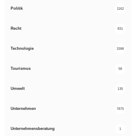
Politik
1162
Recht
831
Technologie
3398
Tourismus
58
Umwelt
135
Unternehmen
7875
Unternehmensberatung
1