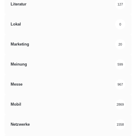
Literatur
127
Lokal
0
Marketing
20
Meinung
599
Messe
967
Mobil
2869
Netzwerke
1558