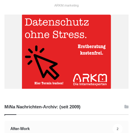
ARKM.marketing
MiNa Nachrichten-Archiv: (seit 2009)
After-Work
2