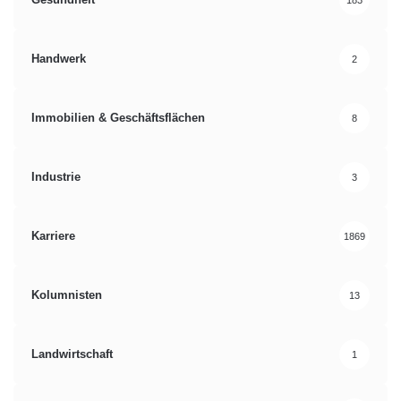
Handwerk
2
Immobilien & Geschäftsflächen
8
Industrie
3
Karriere
1869
Kolumnisten
13
Landwirtschaft
1