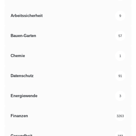
Arbeitssicherheit
9
Bauen-Garten
57
Chemie
1
Datenschutz
91
Energiewende
3
Finanzen
3263
Gesundheit
183