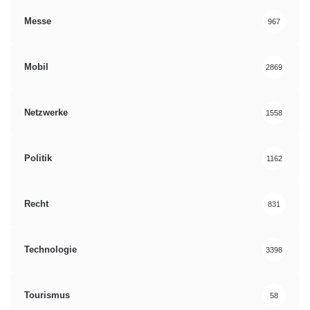
Messe
967
Mobil
2869
Netzwerke
1558
Politik
1162
Recht
831
Technologie
3398
Tourismus
58