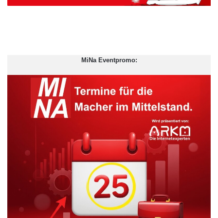
MiNa Eventpromo: