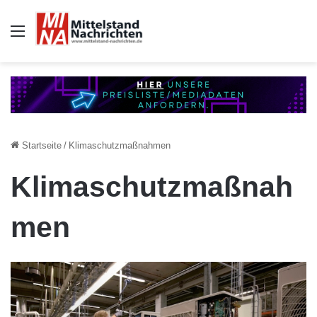
Auswahl
Startseite
/
Klimaschutzmaßnahmen
Klimaschutzmaßnah
men