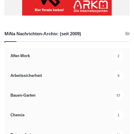
MiNa Nachrichten-Archiv: (seit 2009)
After-Work
2
Arbeitssicherheit
9
Bauen-Garten
57
Chemie
1