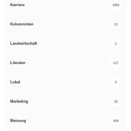
Karriere
1869
Kolumnisten
13
Landwirtschaft
1
Literatur
127
Lokal
0
Marketing
20
Meinung
599