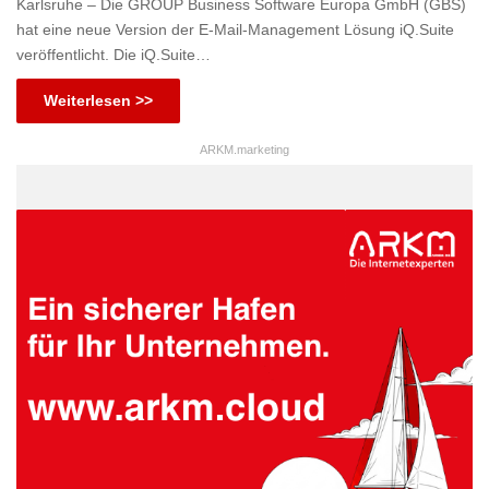
Karlsruhe – Die GROUP Business Software Europa GmbH (GBS)
hat eine neue Version der E-Mail-Management Lösung iQ.Suite
veröffentlicht. Die iQ.Suite…
Weiterlesen >>
ARKM.marketing