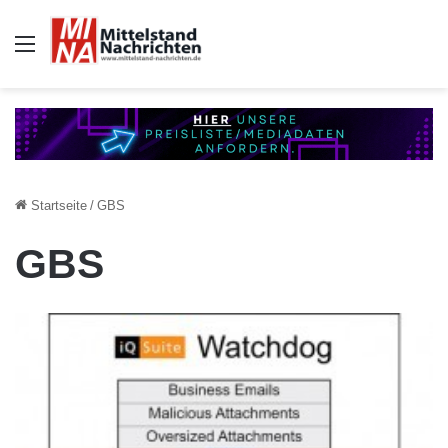
Auswahl
Startseite
/
GBS
GBS