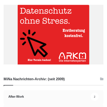
MiNa Nachrichten-Archiv: (seit 2009)
After-Work
2