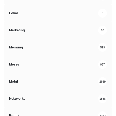
Lokal
0
Marketing
20
Meinung
599
Messe
967
Mobil
2869
Netzwerke
1558
Politik
1162