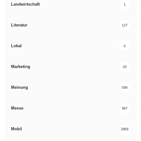
Landwirtschaft
1
Literatur
127
Lokal
0
Marketing
20
Meinung
599
Messe
967
Mobil
2869