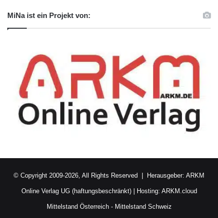
MiNa ist ein Projekt von:
© Copyright 2009-2026, All Rights Reserved | Herausgeber:
ARKM
Online Verlag UG (haftungsbeschränkt)
| Hosting:
ARKM.cloud
Mittelstand Österreich
-
Mittelstand Schweiz