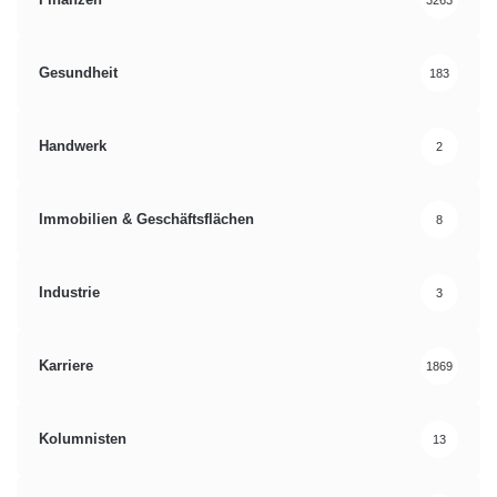
Gesundheit
183
Handwerk
2
Immobilien & Geschäftsflächen
8
Industrie
3
Karriere
1869
Kolumnisten
13