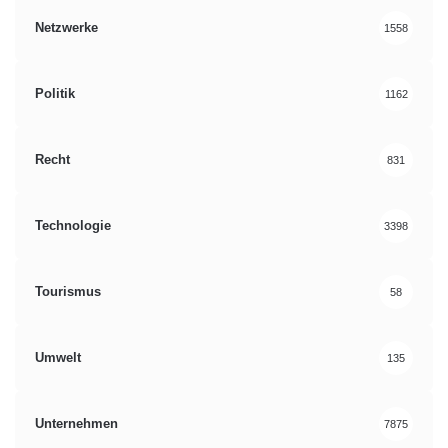
Netzwerke
1558
Politik
1162
Recht
831
Technologie
3398
Tourismus
58
Umwelt
135
Unternehmen
7875