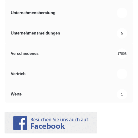
Unternehmensberatung
1
Unternehmensmeldungen
5
Verschiedenes
17808
Vertrieb
1
Werte
1