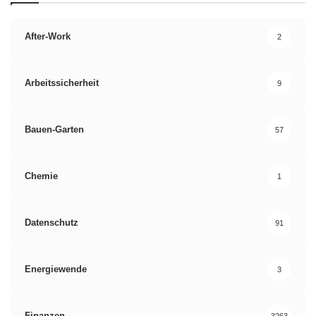
After-Work
2
Arbeitssicherheit
9
Bauen-Garten
57
Chemie
1
Datenschutz
91
Energiewende
3
Finanzen
3263