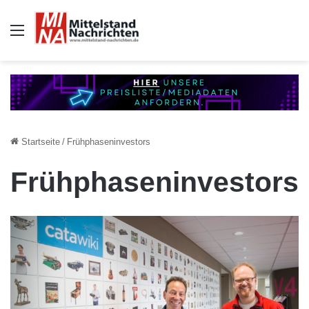
Auswahl
Startseite
/
Frühphaseninvestors
Frühphaseninvestors