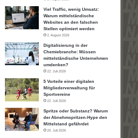
Viel Traffic, wenig Umsatz:
Warum mittelständische
Websites an den falschen
Stellen optimiert werden
2. August 2026
Digitalisierung in der
Chemiebranche: Müssen
mittelständische Unternehmen
umdenken?
22. Juli 2026
5 Vorteile einer digitalen
Mitgliederverwaltung für
Sportvereine
22. Juli 2026
Spritze oder Substanz? Warum
der Abnehmspritzen-Hype den
Mittelstand gefährdet
20. Juli 2026