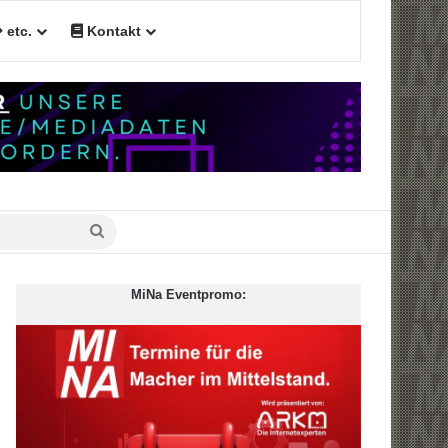
etc.
Kontakt
Suche
nach
MiNa Eventpromo: