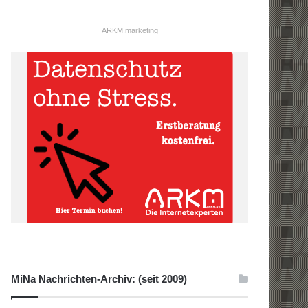
ARKM.marketing
MiNa Nachrichten-Archiv: (seit 2009)