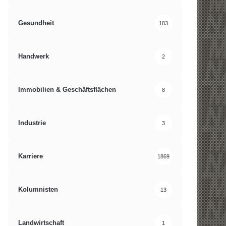
Gesundheit
183
Handwerk
2
Immobilien & Geschäftsflächen
8
Industrie
3
Karriere
1869
Kolumnisten
13
Landwirtschaft
1