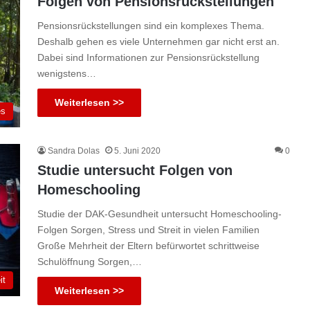
Folgen von Pensionsrückstellungen
Pensionsrückstellungen sind ein komplexes Thema.
Deshalb gehen es viele Unternehmen gar nicht erst an.
Dabei sind Informationen zur Pensionsrückstellung
wenigstens…
Weiterlesen >>
es
Sandra Dolas
5. Juni 2020
0
Studie untersucht Folgen von
Homeschooling
Studie der DAK-Gesundheit untersucht Homeschooling-
Folgen Sorgen, Stress und Streit in vielen Familien
Große Mehrheit der Eltern befürwortet schrittweise
Schulöffnung Sorgen,…
it
Weiterlesen >>