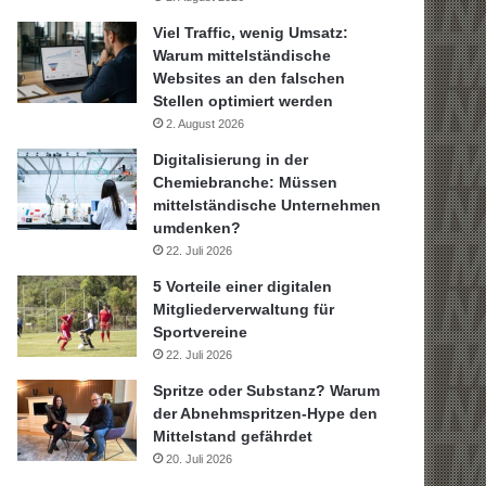
Viel Traffic, wenig Umsatz:
Warum mittelständische
Websites an den falschen
Stellen optimiert werden
2. August 2026
Digitalisierung in der
Chemiebranche: Müssen
mittelständische Unternehmen
umdenken?
22. Juli 2026
5 Vorteile einer digitalen
Mitgliederverwaltung für
Sportvereine
22. Juli 2026
Spritze oder Substanz? Warum
der Abnehmspritzen-Hype den
Mittelstand gefährdet
20. Juli 2026