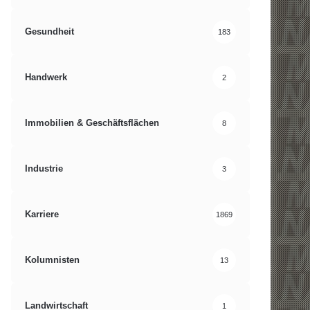
Gesundheit
183
Handwerk
2
Immobilien & Geschäftsflächen
8
Industrie
3
Karriere
1869
Kolumnisten
13
Landwirtschaft
1