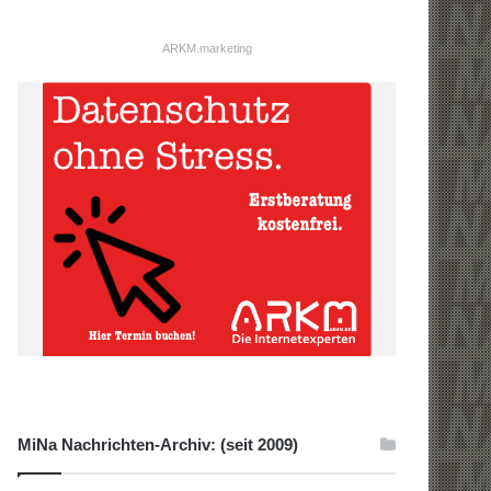
ARKM.marketing
MiNa Nachrichten-Archiv: (seit 2009)