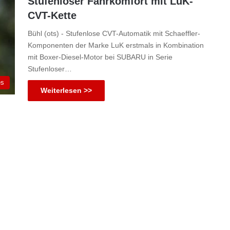
Stufenloser Fahrkomfort mit LuK-
CVT-Kette
Bühl (ots) - Stufenlose CVT-Automatik mit Schaeffler-
Komponenten der Marke LuK erstmals in Kombination
mit Boxer-Diesel-Motor bei SUBARU in Serie
Stufenloser…
es
Weiterlesen >>