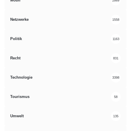
Mobil
2869
Netzwerke
1558
Politik
1163
Recht
831
Technologie
3398
Tourismus
58
Umwelt
135