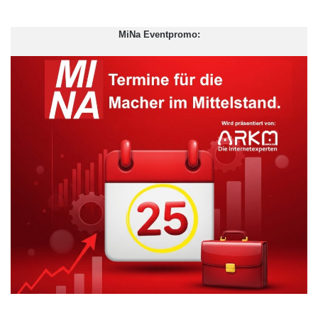
MiNa Eventpromo: