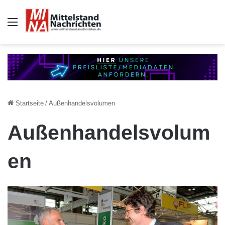
Auswahl
Startseite
/
Außenhandelsvolumen
Außenhandelsvolum
en