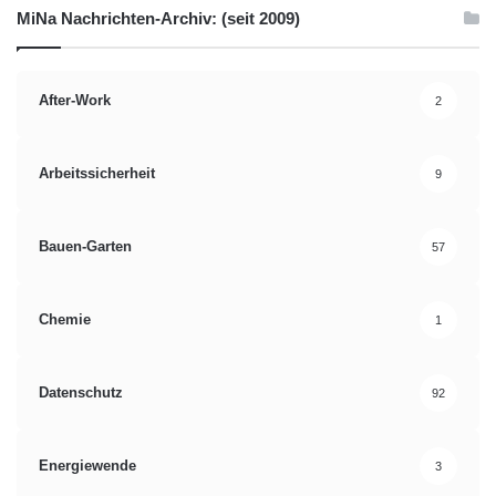
MiNa Nachrichten-Archiv: (seit 2009)
After-Work
2
Arbeitssicherheit
9
Bauen-Garten
57
Chemie
1
Datenschutz
92
Energiewende
3