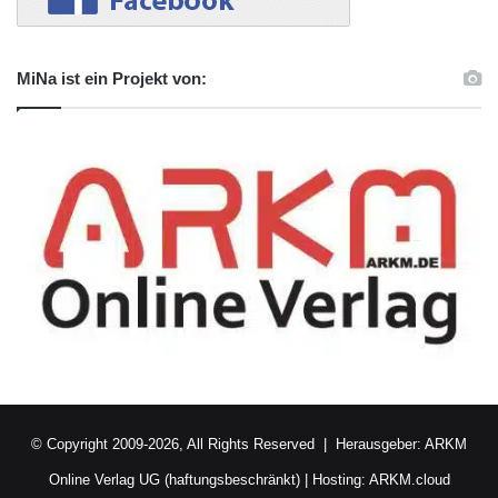
MiNa ist ein Projekt von:
© Copyright 2009-2026, All Rights Reserved | Herausgeber:
ARKM
Online Verlag UG (haftungsbeschränkt)
| Hosting:
ARKM.cloud