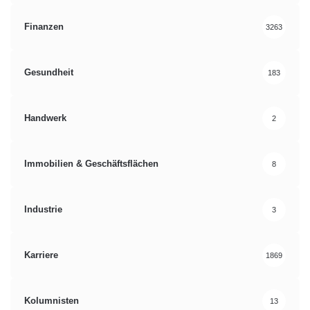
Finanzen
3263
Gesundheit
183
Handwerk
2
Immobilien & Geschäftsflächen
8
Industrie
3
Karriere
1869
Kolumnisten
13