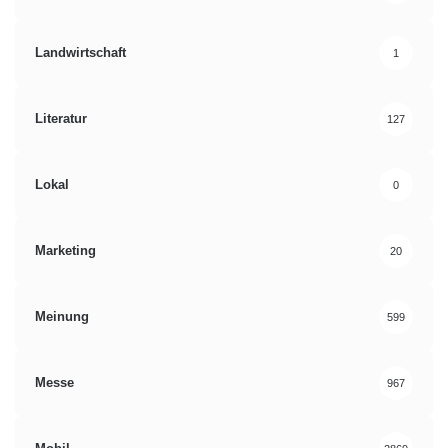
Landwirtschaft
1
Literatur
127
Lokal
0
Marketing
20
Meinung
599
Messe
967