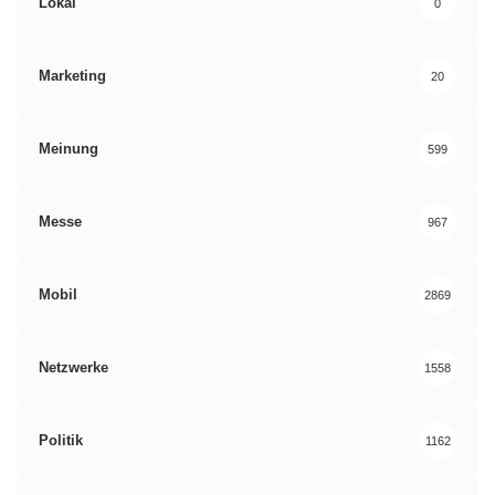
Lokal
0
Marketing
20
Meinung
599
Messe
967
Mobil
2869
Netzwerke
1558
Politik
1162