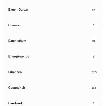
Bauen-Garten
57
Chemie
1
Datenschutz
91
Energiewende
3
Finanzen
3263
Gesundheit
183
Handwerk
2