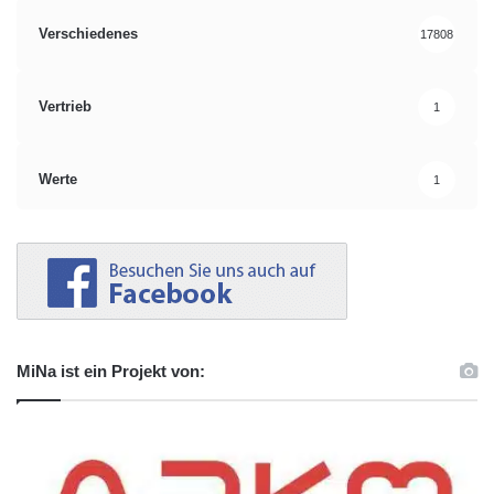
Verschiedenes
17808
Vertrieb
1
Werte
1
MiNa ist ein Projekt von: