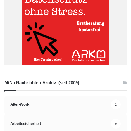
MiNa Nachrichten-Archiv: (seit 2009)
After-Work
2
Arbeitssicherheit
9