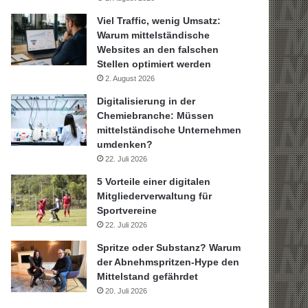
Viel Traffic, wenig Umsatz:
Warum mittelständische
Websites an den falschen
Stellen optimiert werden
2. August 2026
Digitalisierung in der
Chemiebranche: Müssen
mittelständische Unternehmen
umdenken?
22. Juli 2026
5 Vorteile einer digitalen
Mitgliederverwaltung für
Sportvereine
22. Juli 2026
Spritze oder Substanz? Warum
der Abnehmspritzen-Hype den
Mittelstand gefährdet
20. Juli 2026