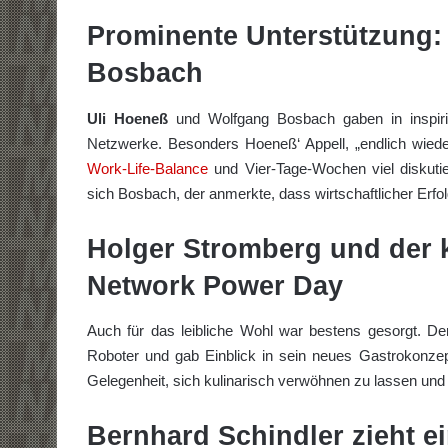
Prominente Unterstützung:
Bosbach
Uli Hoeneß
und Wolfgang Bosbach gaben in inspirie
Netzwerke. Besonders Hoeneß‘ Appell, „endlich wieder
Work-Life-Balance
und Vier-Tage-Wochen viel diskutie
sich Bosbach, der anmerkte, dass wirtschaftlicher Erfol
Holger Stromberg und der 
Network Power Day
Auch für das leibliche Wohl war bestens gesorgt. De
Roboter und gab Einblick in sein neues Gastrokonze
Gelegenheit, sich kulinarisch verwöhnen zu lassen und
Bernhard Schindler zieht ei