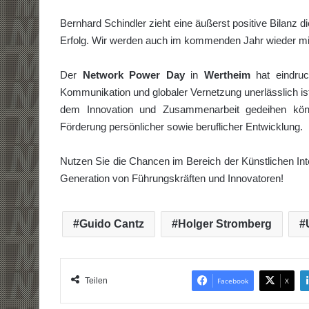
Bernhard Schindler zieht eine äußerst positive Bilanz
Erfolg. Wir werden auch im kommenden Jahr wieder mit 
Der
Network Power Day
in
Wertheim
hat eindruck
Kommunikation und globaler Vernetzung unerlässlich ist
dem Innovation und Zusammenarbeit gedeihen kön
Förderung persönlicher sowie beruflicher Entwicklung.
Nutzen Sie die Chancen im Bereich der Künstlichen Int
Generation von Führungskräften und Innovatoren!
Guido Cantz
Holger Stromberg
Teilen
Facebook
X