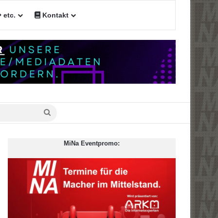
etc.
Kontakt
Suche
nach
MiNa Eventpromo: