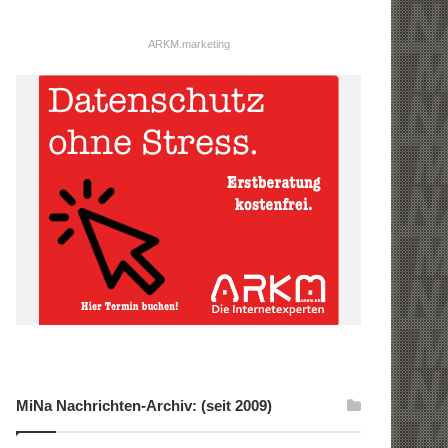
ARKM.marketing
MiNa Nachrichten-Archiv: (seit 2009)