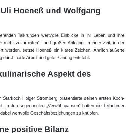
 Uli Hoeneß und Wolfgang
renden Talkrunden wertvolle Einblicke in ihr Leben und ihre
 mehr zu arbeiten“, fand großen Anklang. In einer Zeit, in der
rt werden, setzte Hoeneß ein klares Zeichen. Ähnlich äußerte
g durch harte Arbeit und gute Planung entsteht.
kulinarische Aspekt des
r Starkoch Holger Stromberg präsentierte seinen ersten Koch-
pt. In den sogenannten „Verwöhnpausen“ hatten die Teilnehmer
 dabei wertvolle Geschäftsbeziehungen zu knüpfen.
ne positive Bilanz