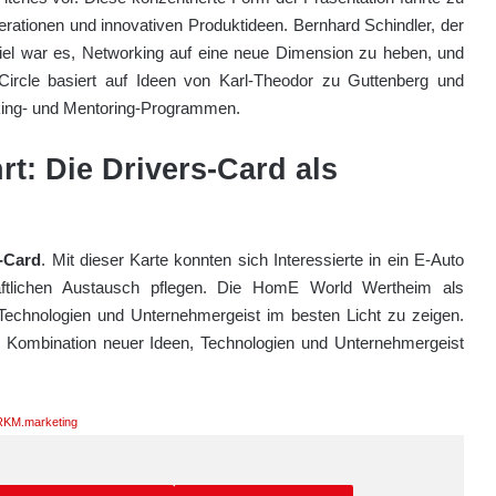
rationen und innovativen Produktideen. Bernhard Schindler, der
Ziel war es, Networking auf eine neue Dimension zu heben, und
Circle basiert auf Ideen von Karl-Theodor zu Guttenberg und
rking- und Mentoring-Programmen.
t: Die Drivers-Card als
-Card
. Mit dieser Karte konnten sich Interessierte in ein E-Auto
äftlichen Austausch pflegen. Die HomE World Wertheim als
Technologien und Unternehmergeist im besten Licht zu zeigen.
e Kombination neuer Ideen, Technologien und Unternehmergeist
KM.marketing