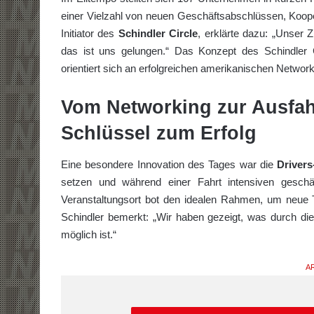
einer Vielzahl von neuen Geschäftsabschlüssen, Koope
Initiator des
Schindler Circle
, erklärte dazu: „Unser 
das ist uns gelungen.“ Das Konzept des Schindler 
orientiert sich an erfolgreichen amerikanischen Netwo
Vom Networking zur Ausfahr
Schlüssel zum Erfolg
Eine besondere Innovation des Tages war die
Drivers
setzen und während einer Fahrt intensiven gesch
Veranstaltungsort bot den idealen Rahmen, um neue 
Schindler bemerkt: „Wir haben gezeigt, was durch di
möglich ist.“
AR