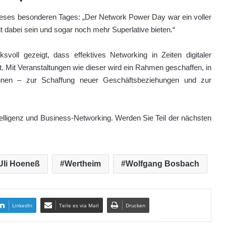
 dieses besonderen Tages: „Der Network Power Day war ein voller
dabei sein und sogar noch mehr Superlative bieten.“
svoll gezeigt, dass effektives Networking in Zeiten digitaler
. Mit Veranstaltungen wie dieser wird ein Rahmen geschaffen, in
nen – zur Schaffung neuer Geschäftsbeziehungen und zur
elligenz und Business-Networking. Werden Sie Teil der nächsten
Uli Hoeneß
Wertheim
Wolfgang Bosbach
LinkedIn
Teile es via Mail
Drucken