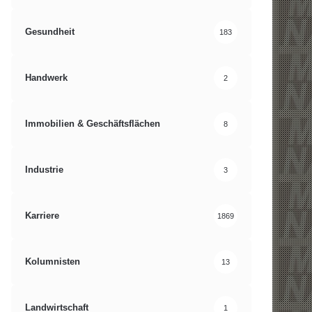
Gesundheit
183
Handwerk
2
Immobilien & Geschäftsflächen
8
Industrie
3
Karriere
1869
Kolumnisten
13
Landwirtschaft
1