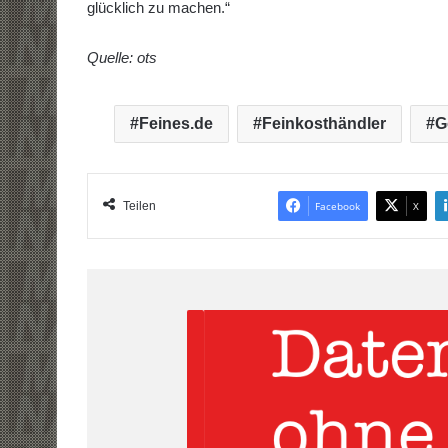
glücklich zu machen.“
Quelle: ots
Feines.de
Feinkosthändler
G
Teilen
Facebook
X