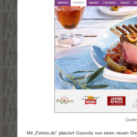
Quell
Mit „Feines.de“ platziert Gourvita nun einen neuen Sh