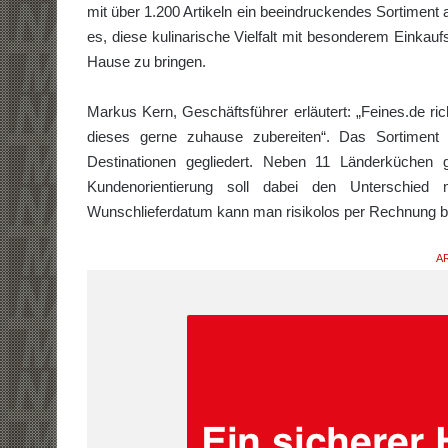
mit über 1.200 Artikeln ein beeindruckendes Sortiment a
es, diese kulinarische Vielfalt mit besonderem Einkauf
Hause zu bringen.
Markus Kern, Geschäftsführer erläutert: „Feines.de ric
dieses gerne zuhause zubereiten“. Das Sortiment 
Destinationen gegliedert. Neben 11 Länderküchen
Kundenorientierung soll dabei den Unterschi
Wunschlieferdatum kann man risikolos per Rechnung bes
AR