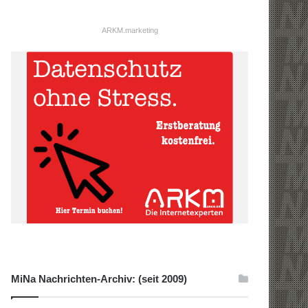
ARKM.marketing
MiNa Nachrichten-Archiv: (seit 2009)