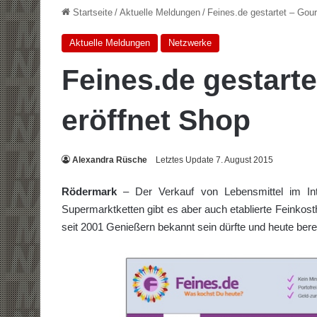
Startseite
/
Aktuelle Meldungen
/
Feines.de gestartet – Gour
Aktuelle Meldungen
Netzwerke
Feines.de gestarte
eröffnet Shop
Alexandra Rüsche
Letztes Update 7. August 2015
Rödermark
– Der Verkauf von Lebensmittel im In
Supermarktketten gibt es aber auch etablierte Feinkost
seit 2001 Genießern bekannt sein dürfte und heute berei