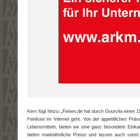
Kern fügt hinzu: „Feines.de hat durch Gourvita einen
Feinkost im Internet geht. Von der appetitlichen Prä
Lebensmitteln, bieten wir eine ganz besondere Einkau
bieten marktähnliche Preise und lassen auch sonst