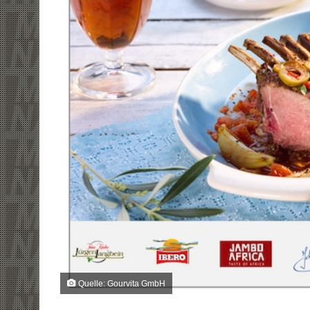
Quelle: Gourvita GmbH