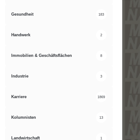
Gesundheit
183
Handwerk
2
Immobilien & Geschäftsflächen
8
Industrie
3
Karriere
1869
Kolumnisten
13
Landwirtschaft
1