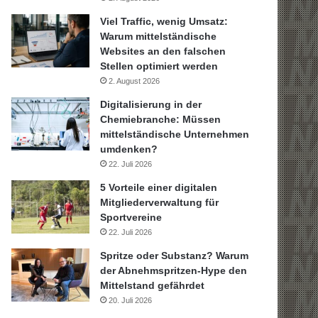
Viel Traffic, wenig Umsatz:
Warum mittelständische
Websites an den falschen
Stellen optimiert werden
2. August 2026
Digitalisierung in der
Chemiebranche: Müssen
mittelständische Unternehmen
umdenken?
22. Juli 2026
5 Vorteile einer digitalen
Mitgliederverwaltung für
Sportvereine
22. Juli 2026
Spritze oder Substanz? Warum
der Abnehmspritzen-Hype den
Mittelstand gefährdet
20. Juli 2026