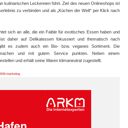
n kulinarischen Leckereien führt. Ziel des neuen Onlineshops ist
serlebnis zu verbinden und als „Küchen der Welt“ per Klick nach
htet sich an alle, die ein Faible für exotisches Essen haben und
ist daher auf Delikatessen fokussiert und thematisch nach
 gibt es zudem auch ein Bio- bzw. veganes Sortiment. Die
ed machen und mit gutem Service punkten. Neben einem
tellen und erhält seine Waren klimaneutral zugestellt.
KM.marketing