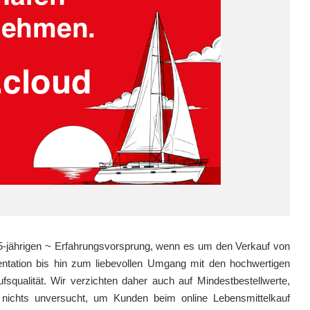
 15-jährigen ~ Erfahrungsvorsprung, wenn es um den Verkauf von
sentation bis hin zum liebevollen Umgang mit den hochwertigen
fsqualität. Wir verzichten daher auch auf Mindestbestellwerte,
 nichts unversucht, um Kunden beim online Lebensmittelkauf