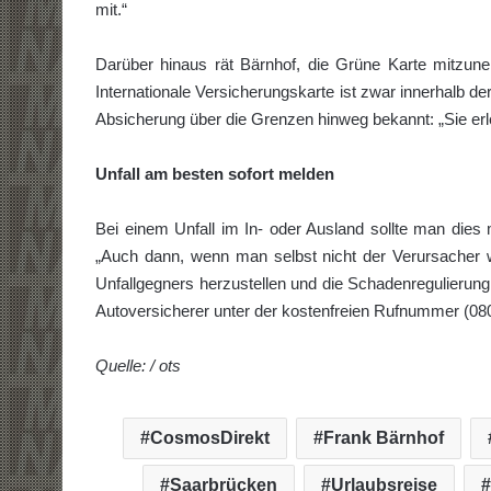
mit.“
Darüber hinaus rät Bärnhof, die Grüne Karte mitzunehm
Internationale Versicherungskarte ist zwar innerhalb de
Absicherung über die Grenzen hinweg bekannt: „Sie erle
Unfall am besten sofort melden
Bei einem Unfall im In- oder Ausland sollte man dies
„Auch dann, wenn man selbst nicht der Verursacher 
Unfallgegners herzustellen und die Schadenregulierung
Autoversicherer unter der kostenfreien Rufnummer (08
Quelle: / ots
CosmosDirekt
Frank Bärnhof
Saarbrücken
Urlaubsreise