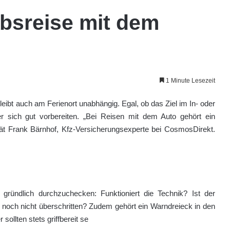
ubsreise mit dem
1 Minute Lesezeit
leibt auch am Ferienort unabhängig. Egal, ob das Ziel im In- oder
rer sich gut vorbereiten. „Bei Reisen mit dem Auto gehört ein
rät Frank Bärnhof, Kfz-Versicherungsexperte bei CosmosDirekt.
gründlich durchzuchecken: Funktioniert die Technik? Ist der
 noch nicht überschritten? Zudem gehört ein Warndreieck in den
ollten stets griffbereit se