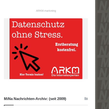
ARKM.marketing
MiNa Nachrichten-Archiv: (seit 2009)