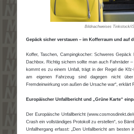
Bildnachweises Tinkstock/i
Gepäck sicher verstauen – im Kofferraum und auf 
Koffer, Taschen, Campingkocher: Schweres Gepäck k
Dachbox. Richtig sichern sollte man auch Fahrräder 
kommt es zu einem Unfall, trägt in der Regel die Kfz
am eigenen Fahrzeug sind dagegen nicht über e
Fremdeinwirkung von außen die Ursache war“, erklärt 
Europäischer Unfallbericht und „Grüne Karte“ ein
Der Europäische Unfallbericht (www.cosmosdirekt.de/un
Crash ein vollständiges Protokoll zu erstellen“, so Bär
Unfallhergang erfasst: „Den Unfallbericht am besten 