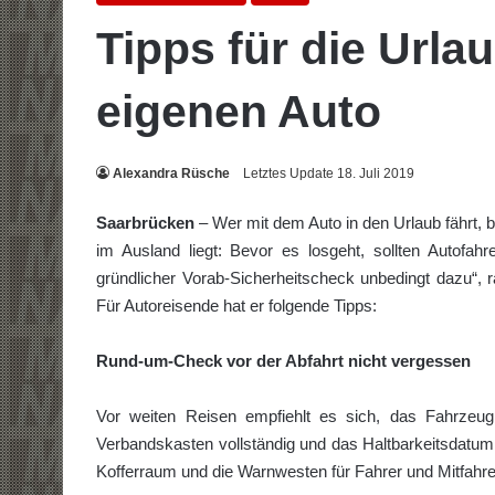
Tipps für die Urla
eigenen Auto
Alexandra Rüsche
Letztes Update 18. Juli 2019
Saarbrücken
– Wer mit dem Auto in den Urlaub fährt, b
im Ausland liegt: Bevor es losgeht, sollten Autofah
gründlicher Vorab-Sicherheitscheck unbedingt dazu“, 
Für Autoreisende hat er folgende Tipps:
Rund-um-Check vor der Abfahrt nicht vergessen
Vor weiten Reisen empfiehlt es sich, das Fahrzeug 
Verbandskasten vollständig und das Haltbarkeitsdatum
Kofferraum und die Warnwesten für Fahrer und Mitfahrer s