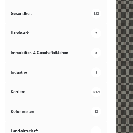
Gesundheit
183
Handwerk
2
Immobilien & Geschäftsflächen
8
Industrie
3
Karriere
1869
Kolumnisten
13
Landwirtschaft
1