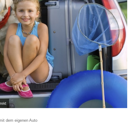
rekt
 mit dem eigenen Auto