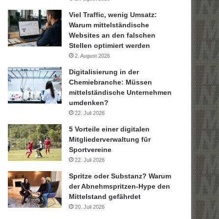
Viel Traffic, wenig Umsatz:
Warum mittelständische
Websites an den falschen
Stellen optimiert werden
2. August 2026
Digitalisierung in der
Chemiebranche: Müssen
mittelständische Unternehmen
umdenken?
22. Juli 2026
5 Vorteile einer digitalen
Mitgliederverwaltung für
Sportvereine
22. Juli 2026
Spritze oder Substanz? Warum
der Abnehmspritzen-Hype den
Mittelstand gefährdet
20. Juli 2026