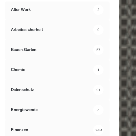
After-Work
2
Arbeitssicherheit
9
Bauen-Garten
57
Chemie
1
Datenschutz
91
Energiewende
3
Finanzen
3263