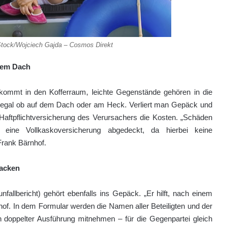
Stock/Wojciech Gajda – Cosmos Direkt
dem Dach
ommt in den Kofferraum, leichte Gegenstände gehören in die
– egal ob auf dem Dach oder am Heck. Verliert man Gepäck und
-Haftpflichtversicherung des Verursachers die Kosten. „Schäden
ine Vollkaskoversicherung abgedeckt, da hierbei keine
Frank Bärnhof.
packen
fallbericht) gehört ebenfalls ins Gepäck. „Er hilft, nach einem
nhof. In dem Formular werden die Namen aller Beteiligten und der
in doppelter Ausführung mitnehmen – für die Gegenpartei gleich