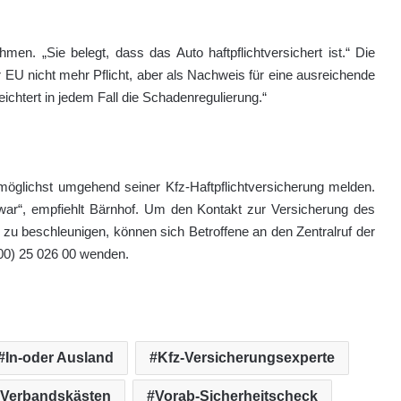
en. „Sie belegt, dass das Auto haftpflichtversichert ist.“ Die
r EU nicht mehr Pflicht, aber als Nachweis für eine ausreichende
ichtert in jedem Fall die Schadenregulierung.“
 möglichst umgehend seiner Kfz-Haftpflichtversicherung melden.
war“, empfiehlt Bärnhof. Um den Kontakt zur Versicherung des
 zu beschleunigen, können sich Betroffene an den Zentralruf der
00) 25 026 00 wenden.
In-oder Ausland
Kfz-Versicherungsexperte
Verbandskästen
Vorab-Sicherheitscheck