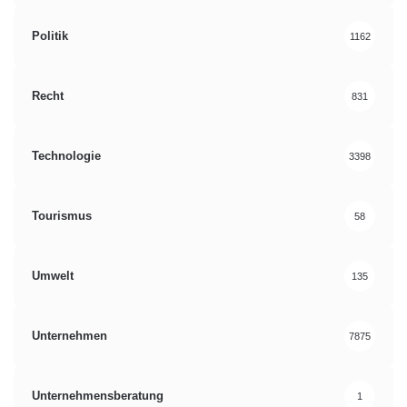
LBF
nachhaltige Mobilität
Politik
1162
Systemzuverlässigkeit
Recht
831
Technologie
3398
Tourismus
58
Umwelt
135
Unternehmen
7875
Unternehmensberatung
1