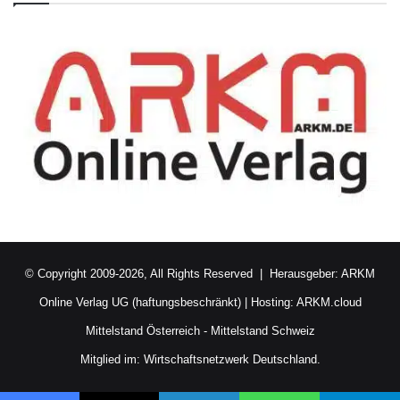
© Copyright 2009-2026, All Rights Reserved | Herausgeber:
ARKM
Online Verlag UG (haftungsbeschränkt)
| Hosting:
ARKM.cloud
Mittelstand Österreich
-
Mittelstand Schweiz
Mitglied im:
Wirtschaftsnetzwerk Deutschland.