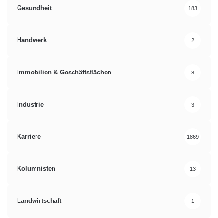
Gesundheit
183
Handwerk
2
Immobilien & Geschäftsflächen
8
Industrie
3
Karriere
1869
Kolumnisten
13
Landwirtschaft
1