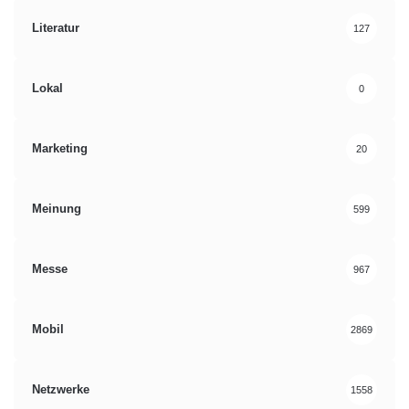
Literatur
127
Lokal
0
Marketing
20
Meinung
599
Messe
967
Mobil
2869
Netzwerke
1558