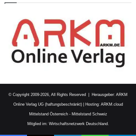
© Copyright 2009-2026, All Rights Reserved | Herausgeber:
ARKM
Online Verlag UG (haftungsbeschränkt)
| Hosting:
ARKM.cloud
Mittelstand Österreich
-
Mittelstand Schweiz
Mitglied im:
Wirtschaftsnetzwerk Deutschland.