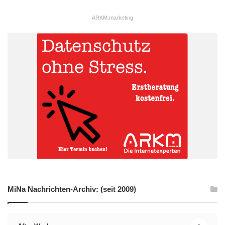
ARKM.marketing
MiNa Nachrichten-Archiv: (seit 2009)