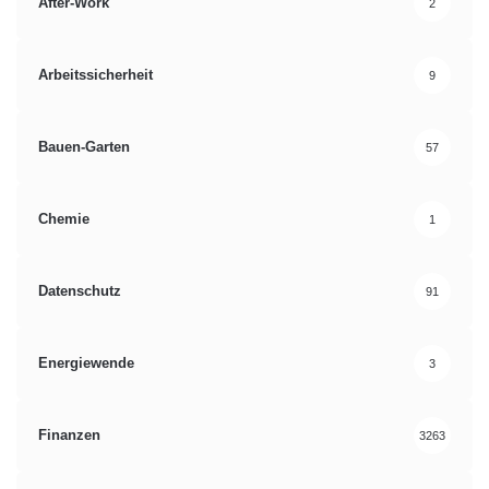
After-Work
2
Arbeitssicherheit
9
Bauen-Garten
57
Chemie
1
Datenschutz
91
Energiewende
3
Finanzen
3263