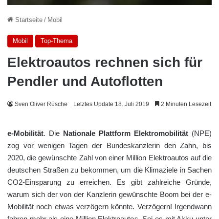
Startseite
/
Mobil
Mobil
Top-Thema
Elektroautos rechnen sich für
Pendler und Autoflotten
Sven Oliver Rüsche
Letztes Update 18. Juli 2019
2 Minuten Lesezeit
e-Mobilität
. Die
Nationale Plattform Elektromobilität
(NPE)
zog vor wenigen Tagen der Bundeskanzlerin den Zahn, bis
2020, die gewünschte Zahl von einer Million Elektroautos auf die
deutschen Straßen zu bekommen, um die Klimaziele in Sachen
CO2-Einsparung zu erreichen. Es gibt zahlreiche Gründe,
warum sich der von der Kanzlerin gewünschte Boom bei der e-
Mobilität noch etwas verzögern könnte. Verzögern! Irgendwann
fahren mehr als eine Million Elektroautos. Sei es mit Akku unter