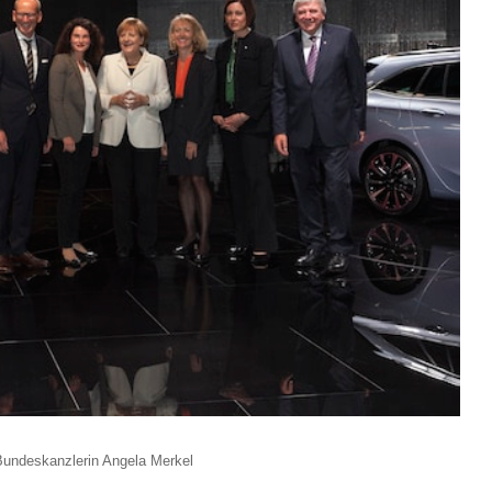
 Bundeskanzlerin Angela Merkel