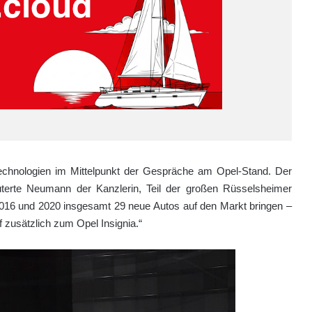
hnologien im Mittelpunkt der Gespräche am Opel-Stand. Der
äuterte Neumann der Kanzlerin, Teil der großen Rüsselsheimer
2016 und 2020 insgesamt 29 neue Autos auf den Markt bringen –
f zusätzlich zum Opel Insignia.“