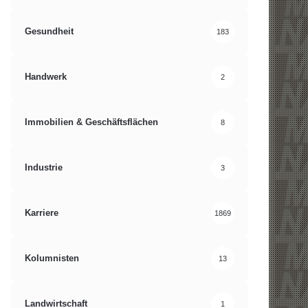
Gesundheit
183
Handwerk
2
Immobilien & Geschäftsflächen
8
Industrie
3
Karriere
1869
Kolumnisten
13
Landwirtschaft
1