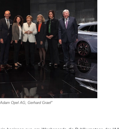
/Adam Opel AG, Gerhard Graef“