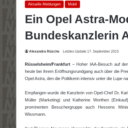
Aktuelle Meldungen
Mobil
Ein Opel Astra-Mod
Bundeskanzlerin 
Alexandra Rüsche
Letztes Update 17. September 2015
Rüsselsheim/Frankfurt
– Hoher IAA-Besuch auf dem 
heute bei ihrem Eröffnungsrundgang auch über die Pre
Opel Astra, den die Politikerin intensiv unter die Lupe n
Empfangen wurde die Kanzlerin von Opel-Chef Dr. Ka
Müller (Marketing) und Katherine Worthen (Einkauf)
prominenten Besuchergruppe auch Hessens Ministe
Wissmann.