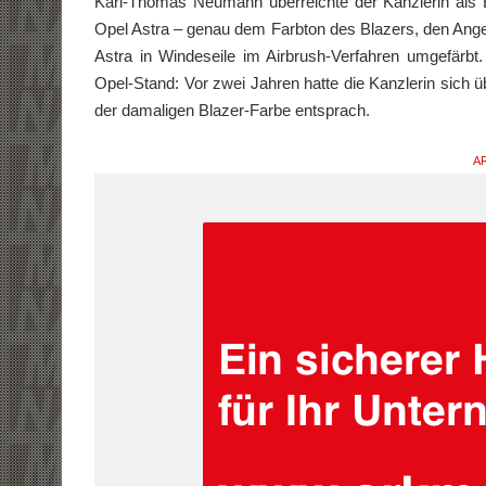
Karl-Thomas Neumann überreichte der Kanzlerin als E
Opel Astra – genau dem Farbton des Blazers, den Ange
Astra in Windeseile im Airbrush-Verfahren umgefärb
Opel-Stand: Vor zwei Jahren hatte die Kanzlerin sich 
der damaligen Blazer-Farbe entsprach.
AR