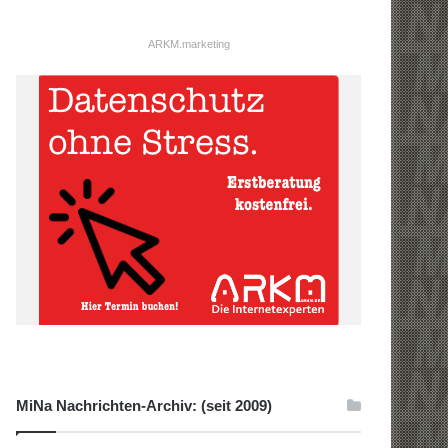
ARKM.marketing
MiNa Nachrichten-Archiv: (seit 2009)