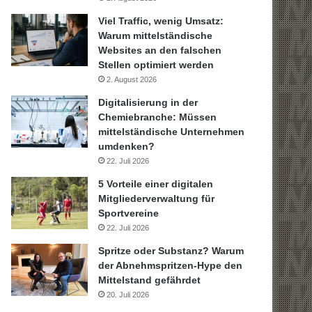
Viel Traffic, wenig Umsatz:
Warum mittelständische
Websites an den falschen
Stellen optimiert werden
2. August 2026
Digitalisierung in der
Chemiebranche: Müssen
mittelständische Unternehmen
umdenken?
22. Juli 2026
5 Vorteile einer digitalen
Mitgliederverwaltung für
Sportvereine
22. Juli 2026
Spritze oder Substanz? Warum
der Abnehmspritzen-Hype den
Mittelstand gefährdet
20. Juli 2026