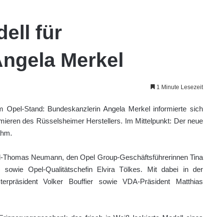
ell für
Angela Merkel
1 Minute Lesezeit
Opel-Stand: Bundeskanzlerin Angela Merkel informierte sich
mieren des Rüsselsheimer Herstellers. Im Mittelpunkt: Der neue
ahm.
rl-Thomas Neumann, den Opel Group-Geschäftsführerinnen Tina
 sowie Opel-Qualitätschefin Elvira Tölkes. Mit dabei in der
rpräsident Volker Bouffier sowie VDA-Präsident Matthias