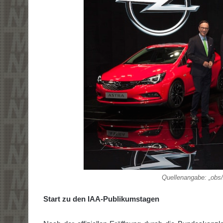
Quellenangabe: „obs
Start zu den IAA-Publikumstagen