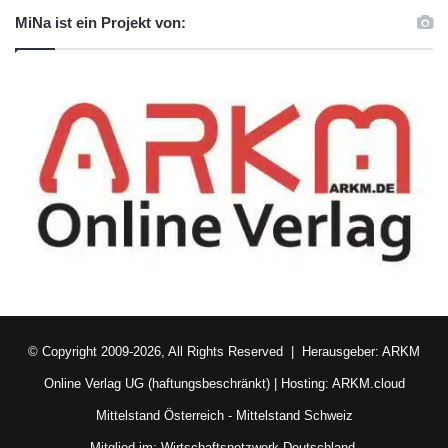
MiNa ist ein Projekt von:
© Copyright 2009-2026, All Rights Reserved | Herausgeber:
ARKM
Online Verlag UG (haftungsbeschränkt)
| Hosting:
ARKM.cloud
Mittelstand Österreich
-
Mittelstand Schweiz
Mitglied im:
Wirtschaftsnetzwerk Deutschland.