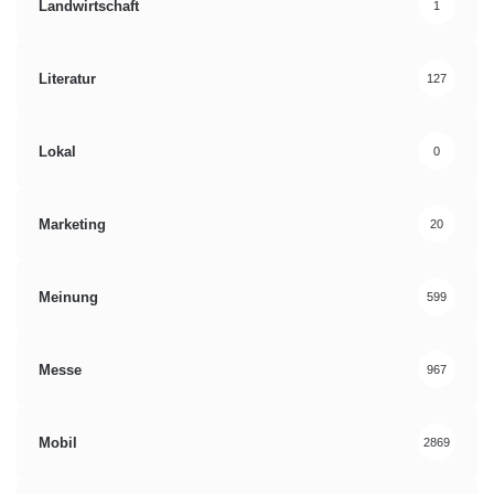
Landwirtschaft
1
Literatur
127
Lokal
0
Marketing
20
Meinung
599
Messe
967
Mobil
2869