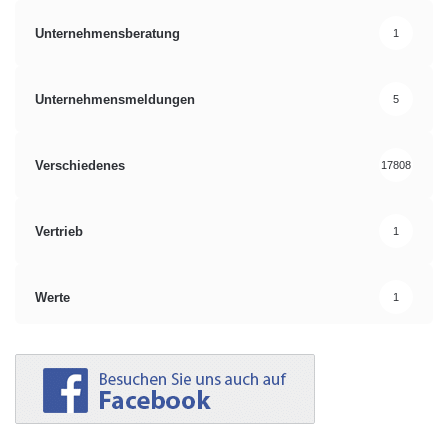
Unternehmensberatung
1
Unternehmensmeldungen
5
Verschiedenes
17808
Vertrieb
1
Werte
1