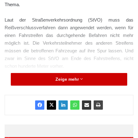
Thema.
Laut der Straßenverkehrsordnung (StVO) muss das
Reißverschlussverfahren dann angewendet werden, wenn für
einen Fahrstreifen das durchgehende Befahren nicht mehr
möglich ist. Die Verkehrsteilnehmer des anderen Streifens
müssen die betroffenen Fahrzeuge auf ihre Spur lassen. Und
zwar im Sinne des StVO am Ende des Fahrstreifens, nicht
schon hunderte Meter vorher.
Zeige mehr