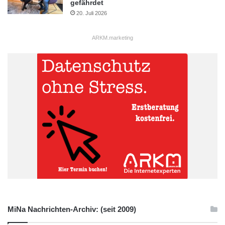
gefährdet
20. Juli 2026
ARKM.marketing
MiNa Nachrichten-Archiv: (seit 2009)