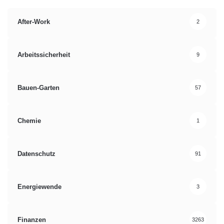
After-Work
2
Arbeitssicherheit
9
Bauen-Garten
57
Chemie
1
Datenschutz
91
Energiewende
3
Finanzen
3263