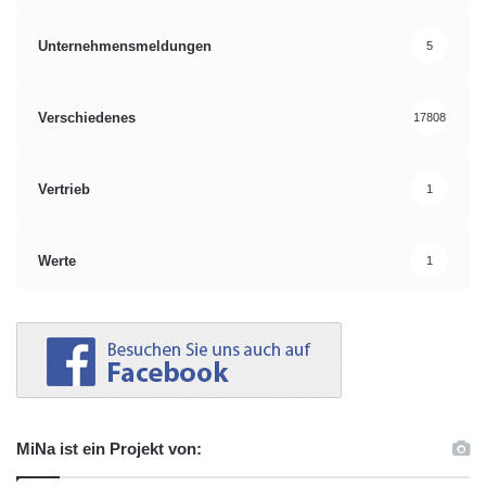
Unternehmensmeldungen
5
Verschiedenes
17808
Vertrieb
1
Werte
1
MiNa ist ein Projekt von: