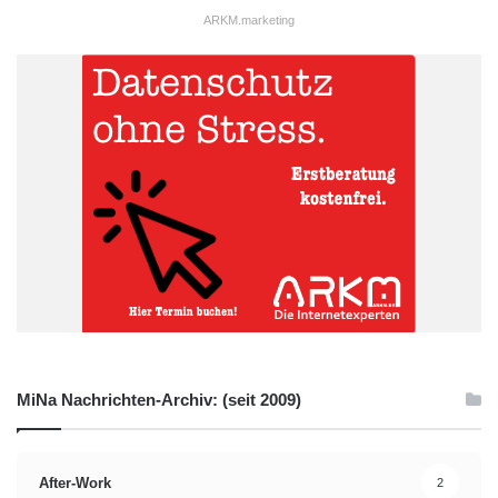
ARKM.marketing
MiNa Nachrichten-Archiv: (seit 2009)
After-Work
2