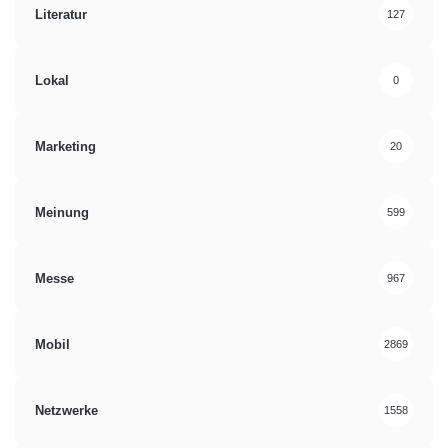
Literatur
127
Lokal
0
Marketing
20
Meinung
599
Messe
967
Mobil
2869
Netzwerke
1558