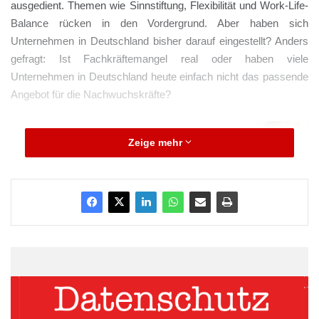
ausgedient. Themen wie Sinnstiftung, Flexibilität und Work-Life-
Balance rücken in den Vordergrund. Aber haben sich
Unternehmen in Deutschland bisher darauf eingestellt? Anders
gefragt: Ist Fachkräftemangel real oder haben viele
Unternehmen in Deutschland heute einfach nicht das passende
Angebot für die Nachwuchskräfte?
Zeige mehr
Quelle: Satellite Office Presse Team