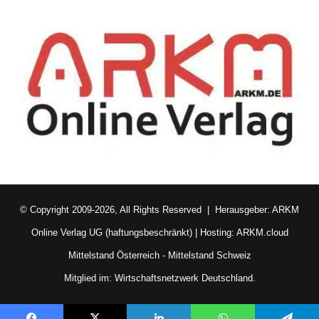
© Copyright 2009-2026, All Rights Reserved | Herausgeber:
ARKM
Online Verlag UG (haftungsbeschränkt)
| Hosting:
ARKM.cloud
Mittelstand Österreich
-
Mittelstand Schweiz
Mitglied im:
Wirtschaftsnetzwerk Deutschland.