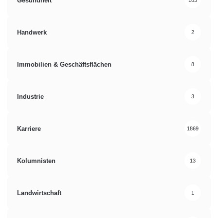
Gesundheit
183
Handwerk
2
Immobilien & Geschäftsflächen
8
Industrie
3
Karriere
1869
Kolumnisten
13
Landwirtschaft
1