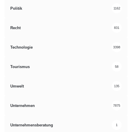
Politik
1162
Recht
831
Technologie
3398
Tourismus
58
Umwelt
135
Unternehmen
7875
Unternehmensberatung
1