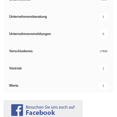
Unternehmensberatung
1
Unternehmensmeldungen
5
Verschiedenes
17808
Vertrieb
1
Werte
1