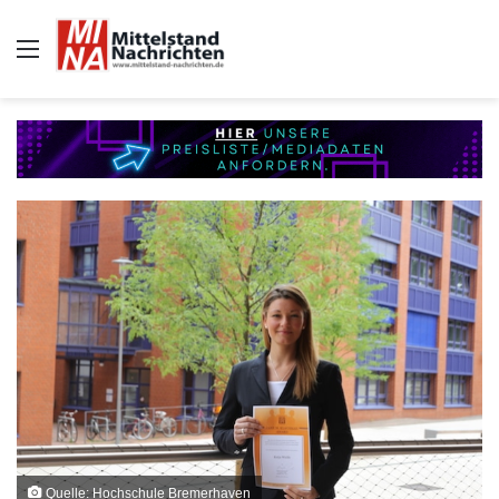
Auswahl
Quelle: Hochschule Bremerhaven