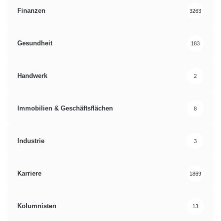
Finanzen
3263
Gesundheit
183
Handwerk
2
Immobilien & Geschäftsflächen
8
Industrie
3
Karriere
1869
Kolumnisten
13