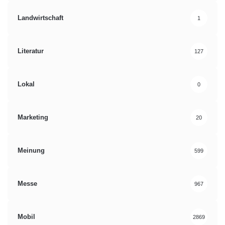
Landwirtschaft
1
Literatur
127
Lokal
0
Marketing
20
Meinung
599
Messe
967
Mobil
2869