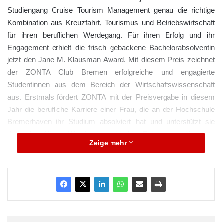
Studiengang Cruise Tourism Management genau die richtige
Kombination aus Kreuzfahrt, Tourismus und Betriebswirtschaft
für ihren beruflichen Werdegang. Für ihren Erfolg und ihr
Engagement erhielt die frisch gebackene Bachelorabsolventin
jetzt den Jane M. Klausman Award. Mit diesem Preis zeichnet
der ZONTA Club Bremen erfolgreiche und engagierte
Studentinnen aus dem Bereich der Wirtschaftswissenschaft
aus. Erstmals fördert ZONTA mit der Preisvergabe in diesem
Jahr die berufliche Karriere einer Frau, die an der Hochschule
Bremerhaven ihr Studium absolviert hat und unterstützt sie
dadurch auf ihrem Weg in eine zukünftige Führungsposition.
Zeige mehr