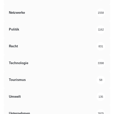
Netzwerke
1558
Politik
1162
Recht
831
Technologie
3398
Tourismus
58
Umwelt
135
Unternehmen
7875