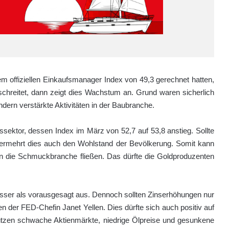
m offiziellen Einkaufsmanager Index von 49,3 gerechnet hatten,
rschreitet, dann zeigt dies Wachstum an. Grund waren sicherlich
ern verstärkte Aktivitäten in der Baubranche.
ssektor, dessen Index im März von 52,7 auf 53,8 anstieg. Sollte
 vermehrt dies auch den Wohlstand der Bevölkerung. Somit kann
n die Schmuckbranche fließen. Das dürfte die Goldproduzenten
esser als vorausgesagt aus. Dennoch sollten Zinserhöhungen nur
er FED-Chefin Janet Yellen. Dies dürfte sich auch positiv auf
tützen schwache Aktienmärkte, niedrige Ölpreise und gesunkene