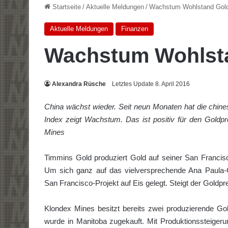
Startseite
/
Aktuelle Meldungen
/
Wachstum Wohlstand Gol
Aktuelle Meldungen
Finanzen
Wachstum Wohlst
Alexandra Rüsche
Letztes Update 8. April 2016
China wächst wieder. Seit neun Monaten hat die chines
Index zeigt Wachstum. Das ist positiv für den Goldp
Mines
Timmins Gold produziert Gold auf seiner San Francis
Um sich ganz auf das vielversprechende Ana Paula-G
San Francisco-Projekt auf Eis gelegt. Steigt der Goldpre
Klondex Mines besitzt bereits zwei produzierende G
wurde in Manitoba zugekauft. Mit Produktionssteigeru