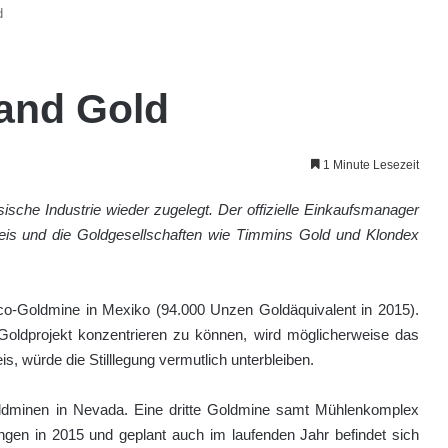
d
and Gold
1 Minute Lesezeit
ische Industrie wieder zugelegt. Der offizielle Einkaufsmanager
reis und die Goldgesellschaften wie Timmins Gold und Klondex
co-Goldmine in Mexiko (94.000 Unzen Goldäquivalent in 2015).
oldprojekt konzentrieren zu können, wird möglicherweise das
is, würde die Stilllegung vermutlich unterbleiben.
oldminen in Nevada. Eine dritte Goldmine samt Mühlenkomplex
ngen in 2015 und geplant auch im laufenden Jahr befindet sich