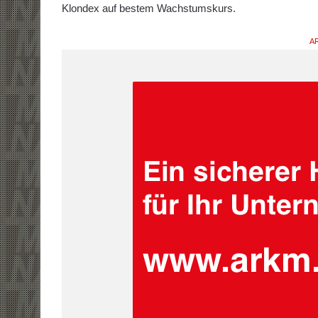
Klondex auf bestem Wachstumskurs.
AR