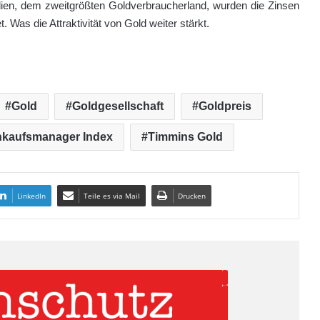
ndien, dem zweitgrößten Goldverbraucherland, wurden die Zinsen
Was die Attraktivität von Gold weiter stärkt.
Gold
Goldgesellschaft
Goldpreis
Einkaufsmanager Index
Timmins Gold
LinkedIn
Teile es via Mail
Drucken