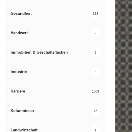
Gesundheit
183
Handwerk
2
Immobilien & Geschäftsflächen
8
Industrie
3
Karriere
1869
Kolumnisten
13
Landwirtschaft
1