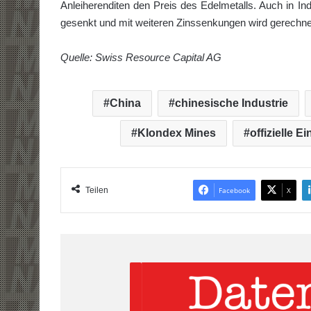
Anleiherenditen den Preis des Edelmetalls. Auch in I
gesenkt und mit weiteren Zinssenkungen wird gerechnet. 
Quelle: Swiss Resource Capital AG
China
chinesische Industrie
Klondex Mines
offizielle 
Teilen
Facebook
X