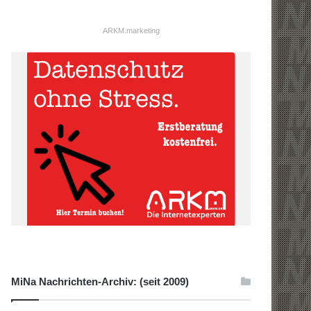
ARKM.marketing
MiNa Nachrichten-Archiv: (seit 2009)