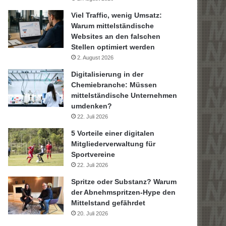
Viel Traffic, wenig Umsatz:
Warum mittelständische
Websites an den falschen
Stellen optimiert werden
2. August 2026
Digitalisierung in der
Chemiebranche: Müssen
mittelständische Unternehmen
umdenken?
22. Juli 2026
5 Vorteile einer digitalen
Mitgliederverwaltung für
Sportvereine
22. Juli 2026
Spritze oder Substanz? Warum
der Abnehmspritzen-Hype den
Mittelstand gefährdet
20. Juli 2026