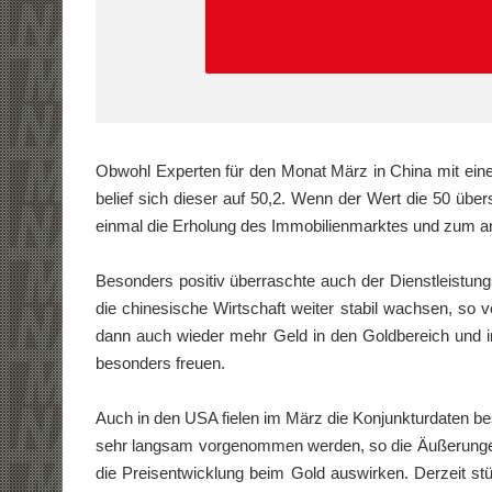
Obwohl Experten für den Monat März in China mit eine
belief sich dieser auf 50,2. Wenn der Wert die 50 übe
einmal die Erholung des Immobilienmarktes und zum and
Besonders positiv überraschte auch der Dienstleistung
die chinesische Wirtschaft weiter stabil wachsen, so
dann auch wieder mehr Geld in den Goldbereich und i
besonders freuen.
Auch in den USA fielen im März die Konjunkturdaten b
sehr langsam vorgenommen werden, so die Äußerungen d
die Preisentwicklung beim Gold auswirken. Derzeit s