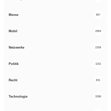
Messe
967
Mobil
2869
Netzwerke
1558
Politik
1162
Recht
831
Technologie
3398