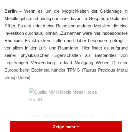
Berlin
– Wenn es um die Möglichkeiten der Geldanlage in
Metalle geht, sind häufig nur zwei davon im Gespräch: Gold und
Silber. Es gibt jedoch eine Reihe von anderen Metallen, die eine
Investition durchaus lohnen. „Zu nennen wäre hier insbesondere
Rhenium. Es ist extrem selten und daher besonders gefragt –
vor allem in der Luft- und Raumfahrt. Hier findet es aufgrund
seiner physikalischen Eigenschaften als Bestandteil von
Legierungen Verwendung“, erklärt Wolfgang Weber, Director
Europe beim Edelmetallhändler TPMG (Taurus Precious Metal
Group Dubai).
Quelle: NMH Noble Metal House GmbH
Zeige mehr
Tatsächlich kommt das 1925 entdeckte, silberweiß glänzende