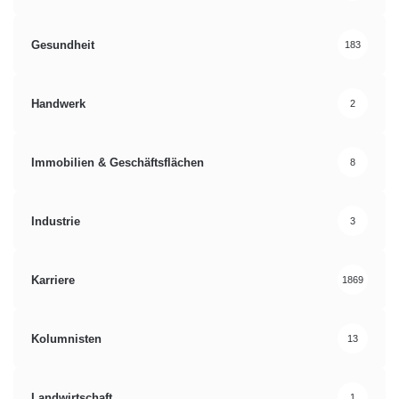
Gesundheit
183
Handwerk
2
Immobilien & Geschäftsflächen
8
Industrie
3
Karriere
1869
Kolumnisten
13
Landwirtschaft
1