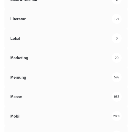
Literatur
127
Lokal
0
Marketing
20
Meinung
599
Messe
967
Mobil
2869