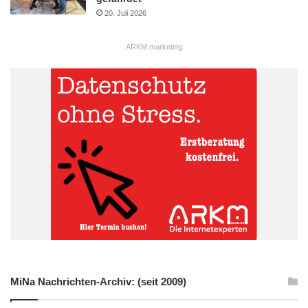
20. Juli 2026
ARKM.marketing
MiNa Nachrichten-Archiv: (seit 2009)