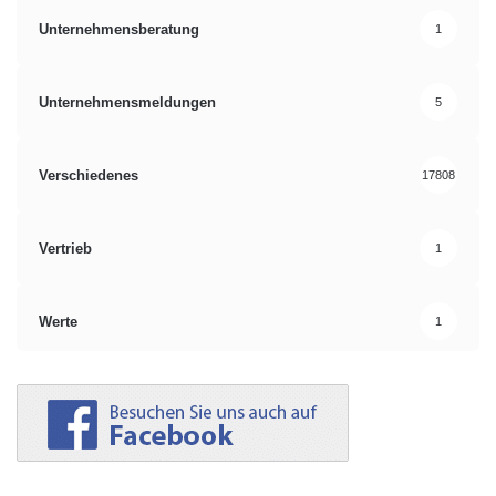
Unternehmensberatung
1
Unternehmensmeldungen
5
Verschiedenes
17808
Vertrieb
1
Werte
1