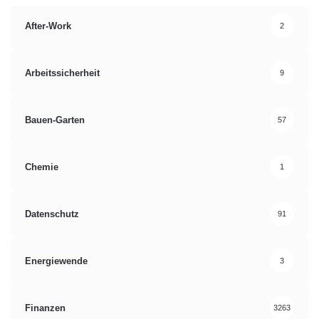
After-Work
2
Arbeitssicherheit
9
Bauen-Garten
57
Chemie
1
Datenschutz
91
Energiewende
3
Finanzen
3263