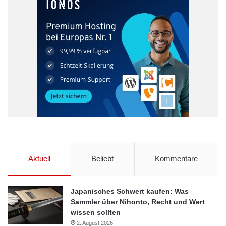
und Mobile-Payment-Systeme.
Fachportal
Kreditkarte.net
Prepaid-Kreditkarten
Testsieger
Aktuell
Beliebt
Kommentare
Japanisches Schwert kaufen: Was
Sammler über Nihonto, Recht und Wert
wissen sollten
2. August 2026