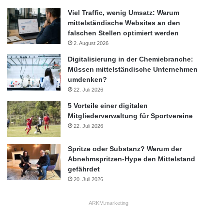
Viel Traffic, wenig Umsatz: Warum
mittelständische Websites an den
falschen Stellen optimiert werden
2. August 2026
Digitalisierung in der Chemiebranche:
Müssen mittelständische Unternehmen
umdenken?
22. Juli 2026
5 Vorteile einer digitalen
Mitgliederverwaltung für Sportvereine
22. Juli 2026
Spritze oder Substanz? Warum der
Abnehmspritzen-Hype den Mittelstand
gefährdet
20. Juli 2026
ARKM.marketing