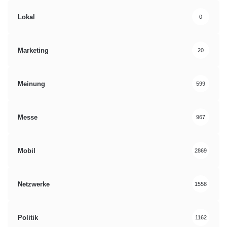
Lokal
0
Marketing
20
Meinung
599
Messe
967
Mobil
2869
Netzwerke
1558
Politik
1162