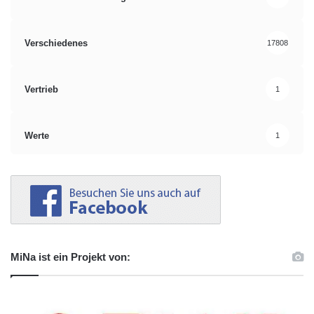
Verschiedenes
17808
Vertrieb
1
Werte
1
MiNa ist ein Projekt von: