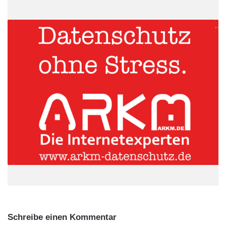
für Digitalstrategie und als
externer Datenschutzbeauftragter
.
ARKM.marketing
Schreibe einen Kommentar