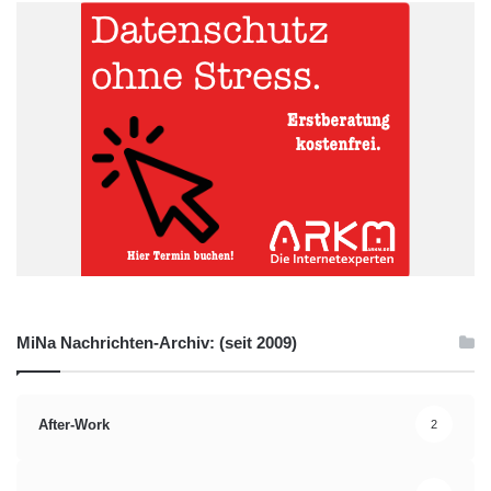
MiNa Nachrichten-Archiv: (seit 2009)
After-Work
2