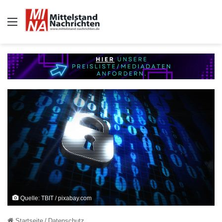
Auswahl
Quelle: TBIT / pixabay.com
Startseite
/
Datenschutz