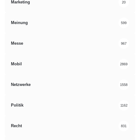
Marketing
20
Meinung
599
Messe
967
Mobil
2869
Netzwerke
1558
Politik
1162
Recht
831