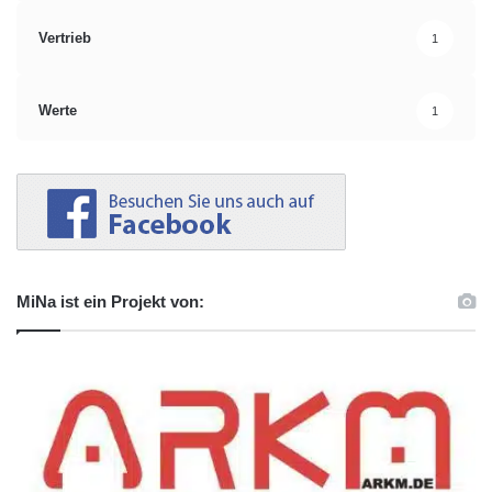
Vertrieb
1
Werte
1
MiNa ist ein Projekt von: