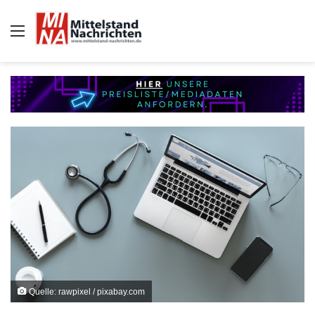
Auswahl
Quelle: rawpixel / pixabay.com