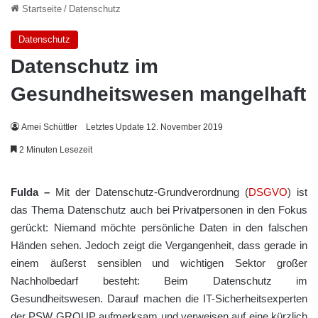
Startseite
/
Datenschutz
Datenschutz
Datenschutz im
Gesundheitswesen mangelhaft
Amei Schüttler
Letztes Update 12. November 2019
2 Minuten Lesezeit
Fulda –
Mit der Datenschutz-Grundverordnung (
DSGVO
) ist
das Thema Datenschutz auch bei Privatpersonen in den Fokus
gerückt: Niemand möchte persönliche Daten in den falschen
Händen sehen. Jedoch zeigt die Vergangenheit, dass gerade in
einem äußerst sensiblen und wichtigen Sektor großer
Nachholbedarf besteht: Beim Datenschutz im
Gesundheitswesen. Darauf machen die IT-Sicherheitsexperten
der PSW GROUP aufmerksam und verweisen auf eine kürzlich