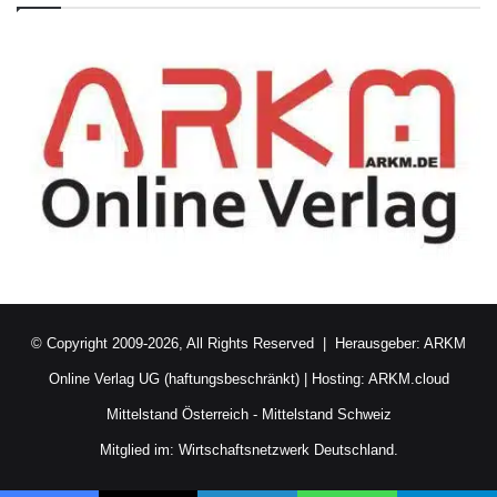
© Copyright 2009-2026, All Rights Reserved | Herausgeber:
ARKM
Online Verlag UG (haftungsbeschränkt)
| Hosting:
ARKM.cloud
Mittelstand Österreich
-
Mittelstand Schweiz
Mitglied im:
Wirtschaftsnetzwerk Deutschland.