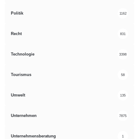
Politik
1162
Recht
831
Technologie
3398
Tourismus
58
Umwelt
135
Unternehmen
7875
Unternehmensberatung
1