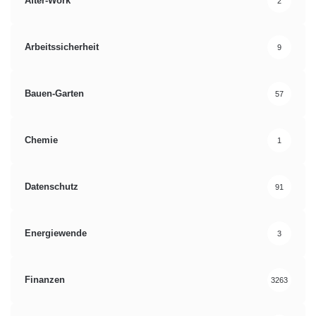
After-Work
2
Arbeitssicherheit
9
Bauen-Garten
57
Chemie
1
Datenschutz
91
Energiewende
3
Finanzen
3263