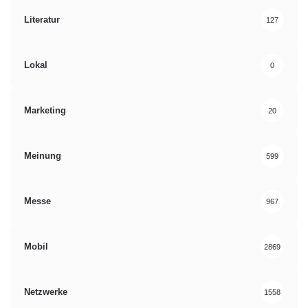
Literatur
127
Lokal
0
Marketing
20
Meinung
599
Messe
967
Mobil
2869
Netzwerke
1558