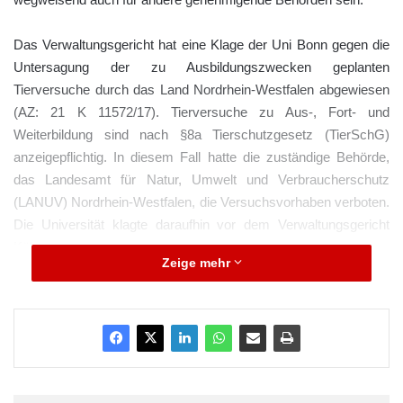
Das Verwaltungsgericht hat eine Klage der Uni Bonn gegen die
Untersagung der zu Ausbildungszwecken geplanten
Tierversuche durch das Land Nordrhein-Westfalen abgewiesen
(AZ: 21 K 11572/17). Tierversuche zu Aus-, Fort- und
Weiterbildung sind nach §8a Tierschutzgesetz (TierSchG)
anzeigepflichtig. In diesem Fall hatte die zuständige Behörde,
das Landesamt für Natur, Umwelt und Verbraucherschutz
(LANUV) Nordrhein-Westfalen, die Versuchsvorhaben verboten.
Die Universität klagte daraufhin vor dem Verwaltungsgericht
Köln.
Zeige mehr