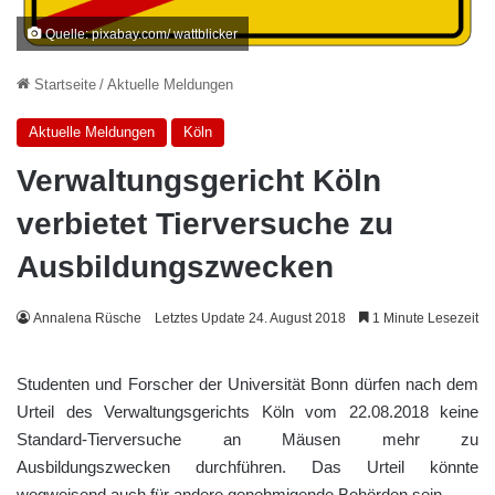
Quelle: pixabay.com/ wattblicker
Startseite
/
Aktuelle Meldungen
Aktuelle Meldungen
Köln
Verwaltungsgericht Köln
verbietet Tierversuche zu
Ausbildungszwecken
Annalena Rüsche
Letztes Update 24. August 2018
1 Minute Lesezeit
Studenten und Forscher der Universität Bonn dürfen nach dem
Urteil des Verwaltungsgerichts Köln vom 22.08.2018 keine
Standard-Tierversuche an Mäusen mehr zu
Ausbildungszwecken durchführen. Das Urteil könnte
wegweisend auch für andere genehmigende Behörden sein.