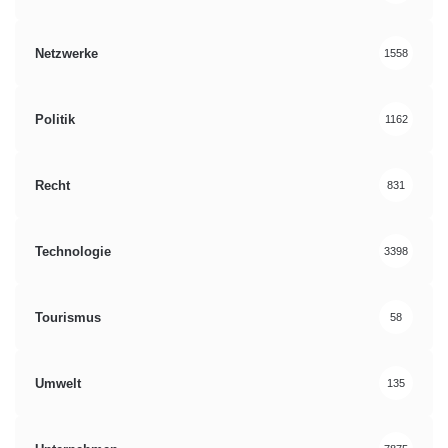
Netzwerke
1558
Politik
1162
Recht
831
Technologie
3398
Tourismus
58
Umwelt
135