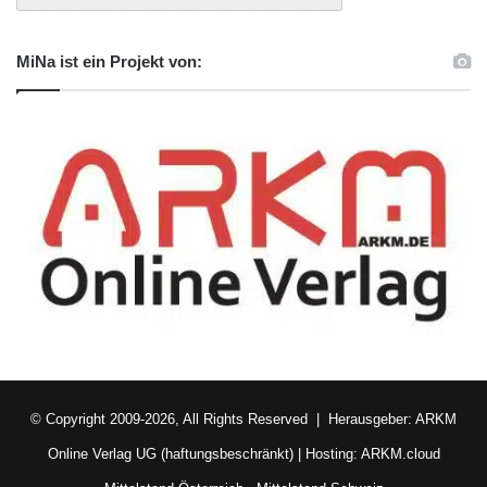
MiNa ist ein Projekt von:
© Copyright 2009-2026, All Rights Reserved | Herausgeber:
ARKM
Online Verlag UG (haftungsbeschränkt)
| Hosting:
ARKM.cloud