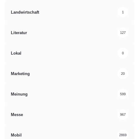
Landwirtschaft
1
Literatur
127
Lokal
0
Marketing
20
Meinung
599
Messe
967
Mobil
2869