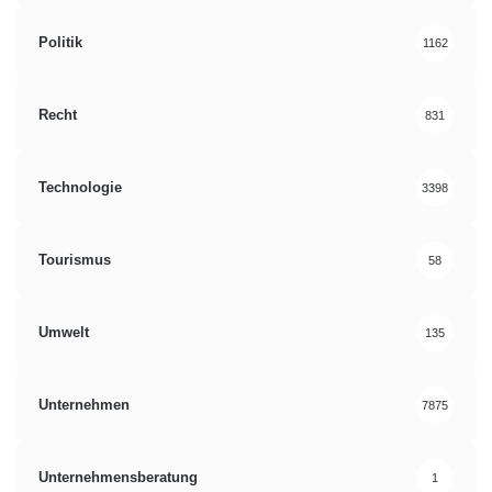
Verbrauchertipps
Vermögensaufbau
Politik
1162
Recht
831
Technologie
3398
Tourismus
58
Umwelt
135
Unternehmen
7875
Unternehmensberatung
1