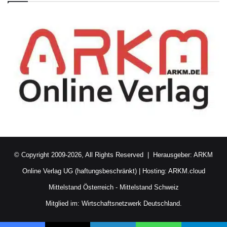
© Copyright 2009-2026, All Rights Reserved | Herausgeber:
ARKM
Online Verlag UG (haftungsbeschränkt)
| Hosting:
ARKM.cloud
Mittelstand Österreich
-
Mittelstand Schweiz
Mitglied im:
Wirtschaftsnetzwerk Deutschland.