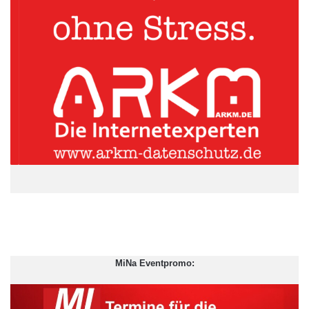
MiNa Eventpromo:
Banken sind gesetzlich verpflichtet, ein sicheres Online-Banking
anzubieten. In den Allgemeinen Geschäftsbedingungen (AGB)