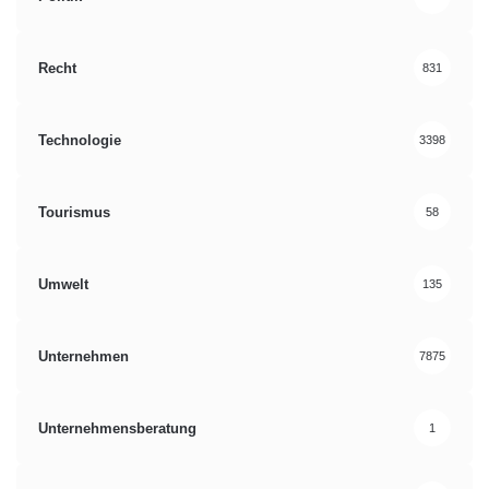
Recht
831
Technologie
3398
Tourismus
58
Umwelt
135
Unternehmen
7875
Unternehmensberatung
1