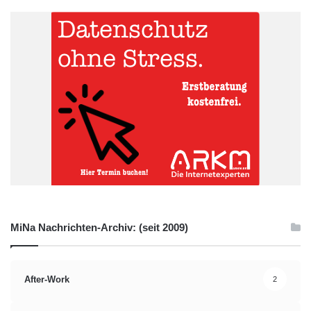
MiNa Nachrichten-Archiv: (seit 2009)
After-Work
2