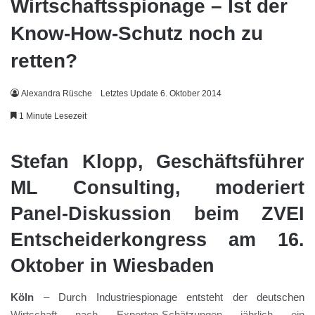
Wirtschaftsspionage – Ist der
Know-How-Schutz noch zu
retten?
Alexandra Rüsche
Letztes Update 6. Oktober 2014
1 Minute Lesezeit
Stefan Klopp, Geschäftsführer
ML Consulting, moderiert
Panel-Diskussion beim ZVEI
Entscheiderkongress am 16.
Oktober in Wiesbaden
Köln
– Durch Industriespionage entsteht der deutschen
Wirtschaft nach Experten-Schätzungen jährlich ein