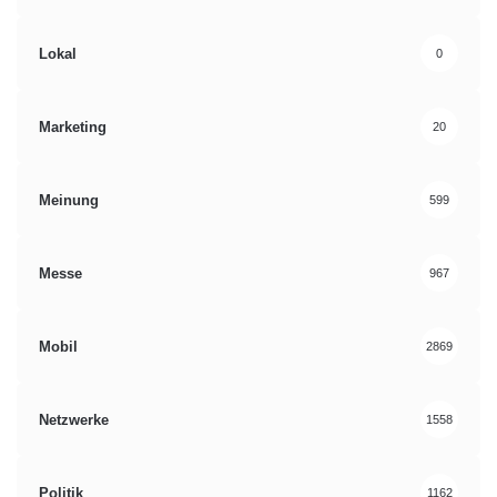
Lokal
0
Marketing
20
Meinung
599
Messe
967
Mobil
2869
Netzwerke
1558
Politik
1162