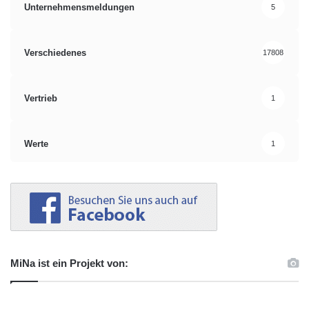
Unternehmensmeldungen
5
Verschiedenes
17808
Vertrieb
1
Werte
1
MiNa ist ein Projekt von: