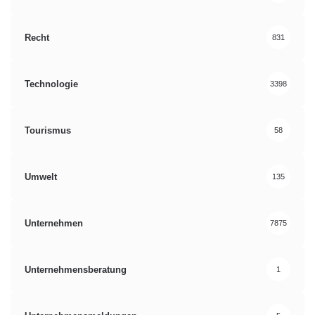
Recht
831
Technologie
3398
Tourismus
58
Umwelt
135
Unternehmen
7875
Unternehmensberatung
1