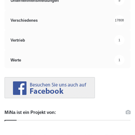
Unternehmensmeldungen
5
Verschiedenes
17808
Vertrieb
1
Werte
1
MiNa ist ein Projekt von: