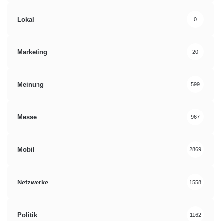
Lokal
0
Marketing
20
Meinung
599
Messe
967
Mobil
2869
Netzwerke
1558
Politik
1162