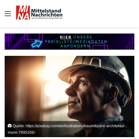
Auswahl
Quelle: https://pixabay.com/de/illustrations/bauindustrie-architektur-
mann-7895206/