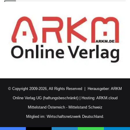
© Copyright 2009-2026, All Rights Reserved | Herausgeber:
ARKM
Online Verlag UG (haftungsbeschränkt)
| Hosting:
ARKM.cloud
Mittelstand Österreich
-
Mittelstand Schweiz
Mitglied im:
Wirtschaftsnetzwerk Deutschland.