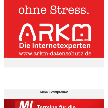
Damit der Onlineflirt zum Date wird
MiNa Eventpromo:
Nach einem Date sollte man auf keinen Fall zu früh fragen, will
man sich nicht eine Abfuhr einhandeln. Zu lange sollte man