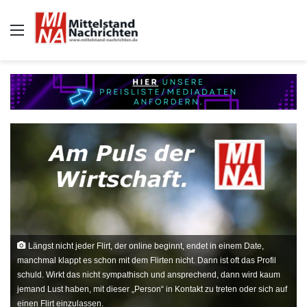
Auswahl
Längst nicht jeder Flirt, der online beginnt, endet in einem Date,
manchmal klappt es schon mit dem Flirten nicht. Dann ist oft das Profil
schuld. Wirkt das nicht sympathisch und ansprechend, dann wird kaum
jemand Lust haben, mit dieser „Person“ in Kontakt zu treten oder sich auf
einen Flirt einzulassen.