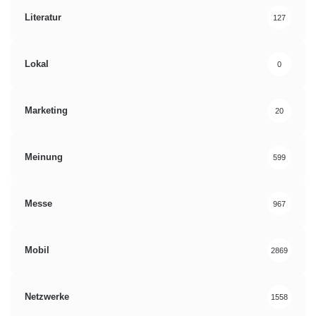
Literatur
127
Lokal
0
Marketing
20
Meinung
599
Messe
967
Mobil
2869
Netzwerke
1558