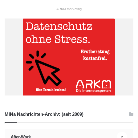
ARKM.marketing
MiNa Nachrichten-Archiv: (seit 2009)
After-Work
2