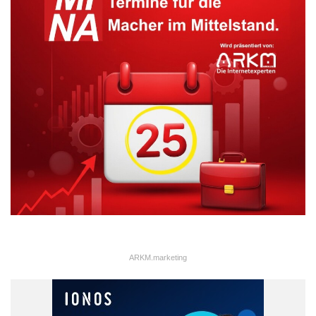
Landesbank Baden-Württemberg
Sachsen-LB
ARKM.marketing