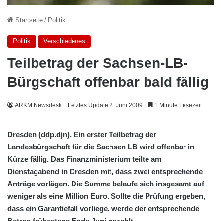
Startseite
/
Politik
Politik
Verschiedenes
Teilbetrag der Sachsen-LB-
Bürgschaft offenbar bald fällig
ARKM Newsdesk
Letztes Update 2. Juni 2009
1 Minute Lesezeit
Dresden (ddp.djn). Ein erster Teilbetrag der
Landesbürgschaft für die Sachsen LB wird offenbar in
Kürze fällig. Das Finanzministerium teilte am
Dienstagabend in Dresden mit, dass zwei entsprechende
Anträge vorlägen. Die Summe belaufe sich insgesamt auf
weniger als eine Million Euro. Sollte die Prüfung ergeben,
dass ein Garantiefall vorliege, werde der entsprechende
Betrag frühestens Ende Juni gezahlt.