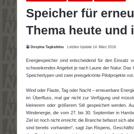
Speicher für erne
Thema heute und i
Despina Tagkalidou
Letztes Update 14. März 2016
Energiespeicher sind entscheidend für den Einsatz v
schwankendes Angebot je nach Laune der Natur. Das Cl
Speichertypen und zwei preisgekrönte Pilotprojekte vor.
Wind oder Flaute, Tag oder Nacht – erneuerbare Energi
im Überfluss, mal gar nicht zur Verfügung und müss
kleinerem oder größerem Stil gespeichert werden. A
Windenergie, die vom 27. bis 30. September in Hambur
Ziel ist noch nicht erreicht; die Branche befasst sich 
sind bereits vorhanden“, sagt Jan Rispens, Geschäft