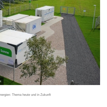
H
Energien: Thema heute und in Zukunft