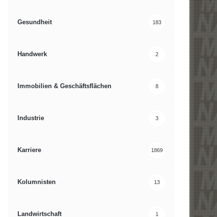
Gesundheit
183
Handwerk
2
Immobilien & Geschäftsflächen
8
Industrie
3
Karriere
1869
Kolumnisten
13
Landwirtschaft
1