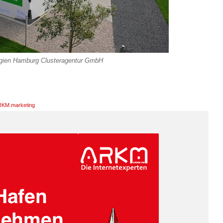
rgien Hamburg Clusteragentur GmbH
KM.marketing