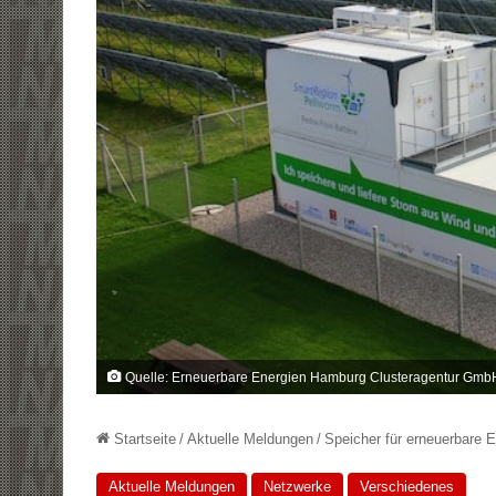
Quelle: Erneuerbare Energien Hamburg Clusteragentur Gmb
Startseite
/
Aktuelle Meldungen
/
Speicher für erneuerbare 
Aktuelle Meldungen
Netzwerke
Verschiedenes