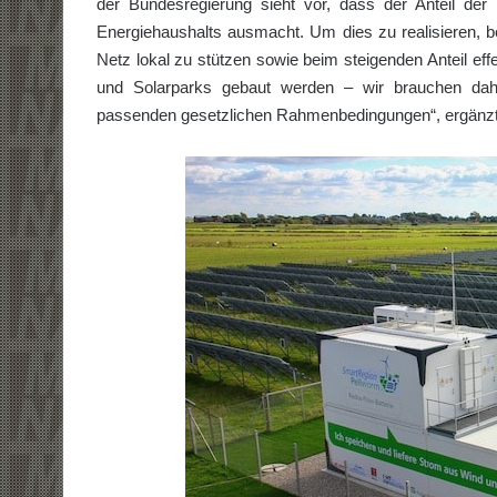
der Bundesregierung sieht vor, dass der Anteil de
Energiehaushalts ausmacht. Um dies zu realisieren, b
Netz lokal zu stützen sowie beim steigenden Anteil eff
und Solarparks gebaut werden – wir brauchen dah
passenden gesetzlichen Rahmenbedingungen“, ergänzt