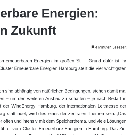
uerbare Energien:
n Zukunft
4 Minuten Lesezeit
on erneuerbaren Energien im großen Stil – Grund dafür ist ihr
uster Erneuerbare Energien Hamburg stellt die vier wichtigsten
en sind abhängig von natürlichen Bedingungen, stehen damit mal
ten – um den weiteren Ausbau zu schaffen – je nach Bedarf in
uf der WindEnergy Hamburg, der internationalen Leitmesse der
g stattfindet, wird dies eines der zentralen Themen sein. „Das
aber offen und intensiv mit dem Speicherthema, und viele Lösungen
sführer vom Cluster Erneuerbare Energien in Hamburg. Das Ziel