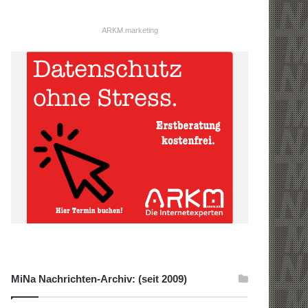
ARKM.marketing
MiNa Nachrichten-Archiv: (seit 2009)