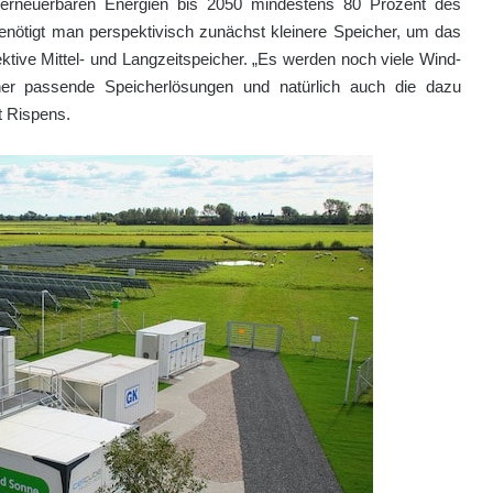
r erneuerbaren Energien bis 2050 mindestens 80 Prozent des
enötigt man perspektivisch zunächst kleinere Speicher, um das
ektive Mittel- und Langzeitspeicher. „Es werden noch viele Wind-
er passende Speicherlösungen und natürlich auch die dazu
 Rispens.