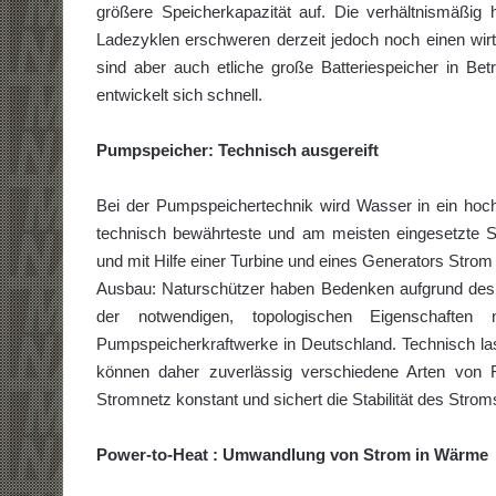
größere Speicherkapazität auf. Die verhältnismäßi
Ladezyklen erschweren derzeit jedoch noch einen wirts
sind aber auch etliche große Batteriespeicher in Bet
entwickelt sich schnell.
Pumpspeicher: Technisch ausgereift
Bei der Pumpspeichertechnik wird Wasser in ein hoc
technisch bewährteste und am meisten eingesetzte S
und mit Hilfe einer Turbine und eines Generators Strom
Ausbau: Naturschützer haben Bedenken aufgrund des 
der notwendigen, topologischen Eigenschaften
Pumpspeicherkraftwerke in Deutschland. Technisch lasse
können daher zuverlässig verschiedene Arten von Re
Stromnetz konstant und sichert die Stabilität des Stro
Power-to-Heat : Umwandlung von Strom in Wärme