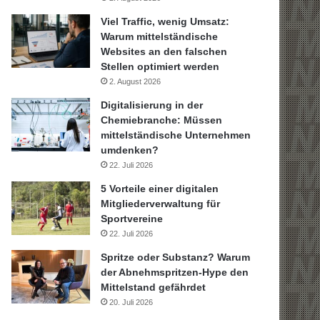
Viel Traffic, wenig Umsatz:
Warum mittelständische
Websites an den falschen
Stellen optimiert werden
2. August 2026
Digitalisierung in der
Chemiebranche: Müssen
mittelständische Unternehmen
umdenken?
22. Juli 2026
5 Vorteile einer digitalen
Mitgliederverwaltung für
Sportvereine
22. Juli 2026
Spritze oder Substanz? Warum
der Abnehmspritzen-Hype den
Mittelstand gefährdet
20. Juli 2026