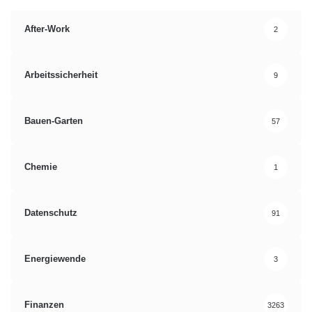
After-Work
2
Arbeitssicherheit
9
Bauen-Garten
57
Chemie
1
Datenschutz
91
Energiewende
3
Finanzen
3263