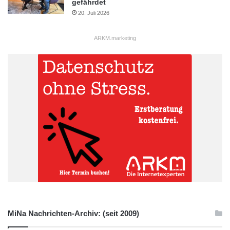
gefährdet
20. Juli 2026
ARKM.marketing
MiNa Nachrichten-Archiv: (seit 2009)