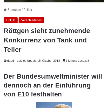
Startseite
/
Politik
Politik
Verschiedenes
Röttgen sieht zunehmende
Konkurrenz von Tank und
Teller
dapd
Letztes Update 15. Oktober 2018
1 Minute Lesezeit
Der Bundesumweltminister will
dennoch an der Einführung
von E10 festhalten