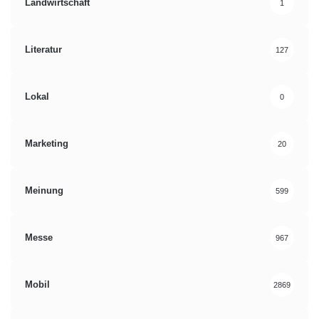
Landwirtschaft
1
Literatur
127
Lokal
0
Marketing
20
Meinung
599
Messe
967
Mobil
2869