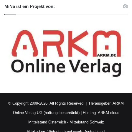
MiNa ist ein Projekt von:
© Copyright 2009-2026, All Rights Reserved | Herausgeber:
ARKM
Online Verlag UG (haftungsbeschränkt)
| Hosting:
ARKM.cloud
Mittelstand Österreich
-
Mittelstand Schweiz
Mitglied im:
Wirtschaftsnetzwerk Deutschland.