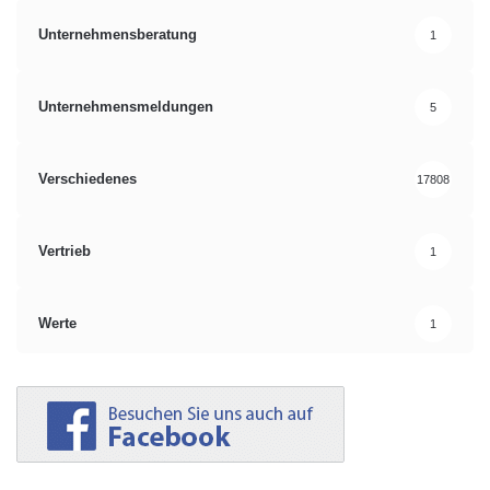
Unternehmensberatung
1
Unternehmensmeldungen
5
Verschiedenes
17808
Vertrieb
1
Werte
1