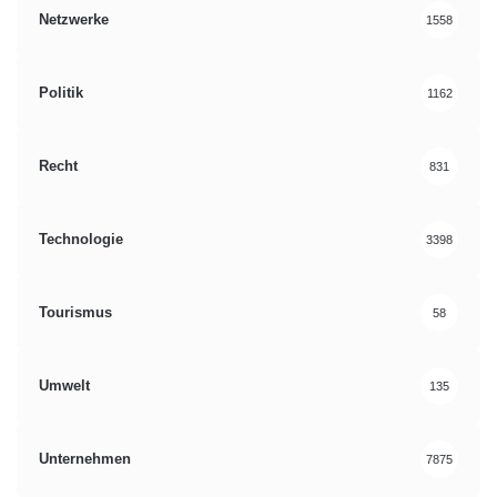
Netzwerke
1558
Politik
1162
Recht
831
Technologie
3398
Tourismus
58
Umwelt
135
Unternehmen
7875