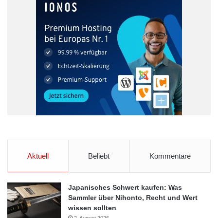
Bundesumweltminister
E10
Norbert Röttgen
Aktuell
Beliebt
Kommentare
Japanisches Schwert kaufen: Was
Sammler über Nihonto, Recht und Wert
wissen sollten
2. August 2026