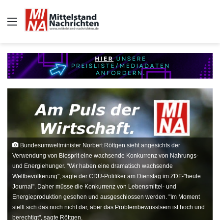
Auswahl
Bundesumweltminister Norbert Röttgen sieht angesichts der
Verwendung von Biosprit eine wachsende Konkurrenz von Nahrungs-
und Energiehunger. "Wir haben eine dramatisch wachsende
Weltbevölkerung", sagte der CDU-Politiker am Dienstag im ZDF-"heute
Journal". Daher müsse die Konkurrenz von Lebensmittel- und
Energieproduktion gesehen und ausgeschlossen werden. "Im Moment
stellt sich das noch nicht dar, aber das Problembewusstsein ist hoch und
berechtigt", sagte Röttgen.