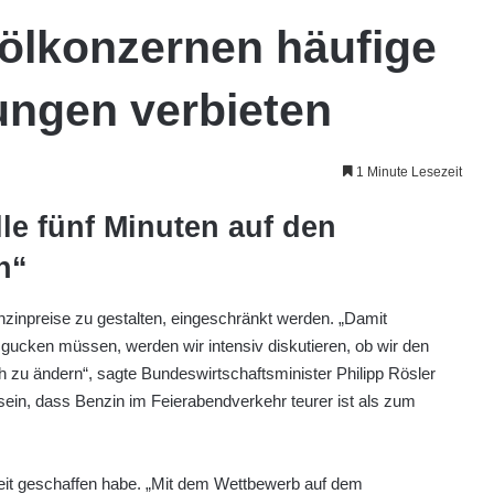
lölkonzernen häufige
ungen verbieten
1 Minute Lesezeit
le fünf Minuten auf den
n“
Benzinpreise zu gestalten, eingeschränkt werden. „Damit
s gucken müssen, werden wir intensiv diskutieren, ob wir den
h zu ändern“, sagte Bundeswirtschaftsminister Philipp Rösler
sein, dass Benzin im Feierabendverkehr teurer ist als zum
heit geschaffen habe. „Mit dem Wettbewerb auf dem