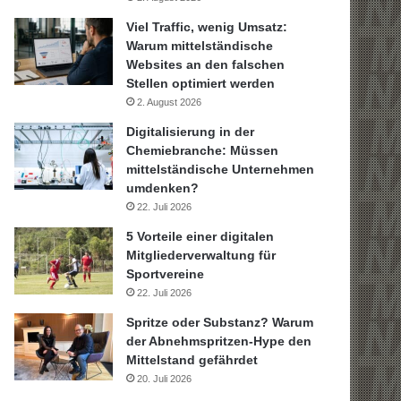
Viel Traffic, wenig Umsatz:
Warum mittelständische
Websites an den falschen
Stellen optimiert werden
2. August 2026
Digitalisierung in der
Chemiebranche: Müssen
mittelständische Unternehmen
umdenken?
22. Juli 2026
5 Vorteile einer digitalen
Mitgliederverwaltung für
Sportvereine
22. Juli 2026
Spritze oder Substanz? Warum
der Abnehmspritzen-Hype den
Mittelstand gefährdet
20. Juli 2026