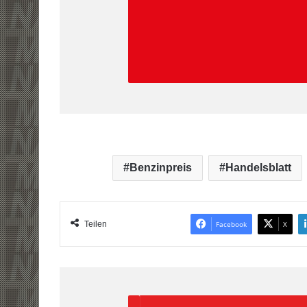
Benzinpreis
Handelsblatt
Teilen
Facebook
X