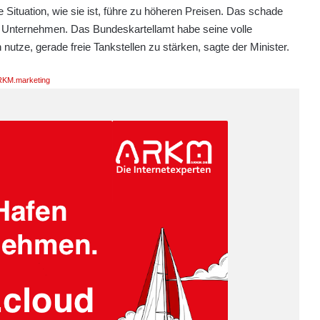
e Situation, wie sie ist, führe zu höheren Preisen. Das schade
n Unternehmen. Das Bundeskartellamt habe seine volle
nutze, gerade freie Tankstellen zu stärken, sagte der Minister.
KM.marketing