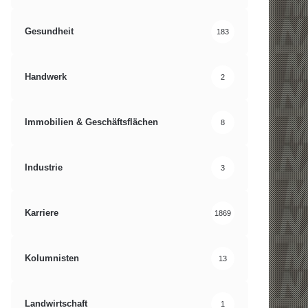
Gesundheit
183
Handwerk
2
Immobilien & Geschäftsflächen
8
Industrie
3
Karriere
1869
Kolumnisten
13
Landwirtschaft
1