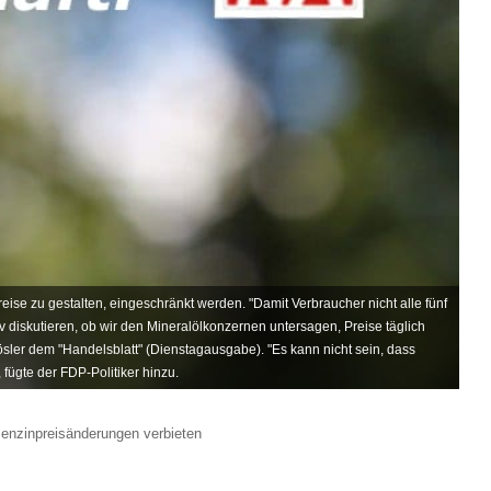
preise zu gestalten, eingeschränkt werden. "Damit Verbraucher nicht alle fünf
 diskutieren, ob wir den Mineralölkonzernen untersagen, Preise täglich
ösler dem "Handelsblatt" (Dienstagausgabe). "Es kann nicht sein, dass
 fügte der FDP-Politiker hinzu.
Benzinpreisänderungen verbieten