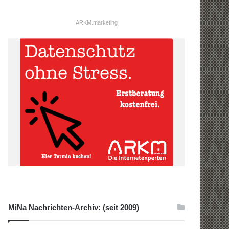
ARKM.marketing
MiNa Nachrichten-Archiv: (seit 2009)