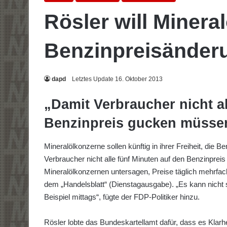
Rösler will Minera
Benzinpreisänder
dapd
Letztes Update 16. Oktober 2013
„Damit Verbraucher nicht al
Benzinpreis gucken müsse
Mineralölkonzerne sollen künftig in ihrer Freiheit, die 
Verbraucher nicht alle fünf Minuten auf den Benzinprei
Mineralölkonzernen untersagen, Preise täglich mehrfac
dem „Handelsblatt“ (Dienstagausgabe). „Es kann nicht 
Beispiel mittags“, fügte der FDP-Politiker hinzu.
Rösler lobte das Bundeskartellamt dafür, dass es Klar