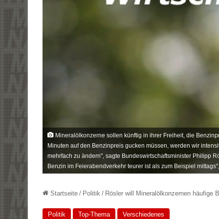
Mineralölkonzerne sollen künftig in ihrer Freiheit, die Benzin
Minuten auf den Benzinpreis gucken müssen, werden wir intensiv
mehrfach zu ändern", sagte Bundeswirtschaftsminister Philipp R
Benzin im Feierabendverkehr teurer ist als zum Beispiel mittags",
Startseite
/
Politik
/
Rösler will Mineralölkonzernen häufige 
Politik
Top-Thema
Verschiedenes