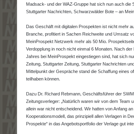
Madsack- und der WAZ-Gruppe hat sich nun auch die S
Stuttgarter Nachrichten, Schwarzwälder Bote – an MeinP
Das Geschäft mit digitalen Prospekten ist nicht mehr a
Branche, profitiert in Sachen Reichweite und Umsatz 
MeinProspekt Netzwerk mehr als 50 Mio. Prospektseite
Verdopplung in noch nicht einmal 6 Monaten. Nach der
Jahres bei MeinProspekt eingestiegen sind, hat sich 
Zeitung, Stuttgarter Zeitung, Stuttgarter Nachrichten 
Mittelpunkt der Gespräche stand die Schaffung eines o
teilhaben können.
Dazu Dr. Richard Rebmann, Geschäftsführer der SWM
Zeitungsverleger: „Natürlich waren wir von dem Team 
allein war nicht entscheidend. Wir hatten von Anfang an
Kooperationsmodell, das prinzipiell allen Verlagen in D
Prospekte“ in das Angebotsportfolio der Verlage gut int