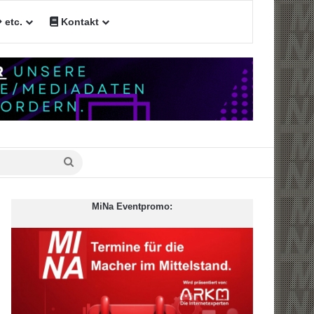
etc.
Kontakt
Suche
nach
MiNa Eventpromo: