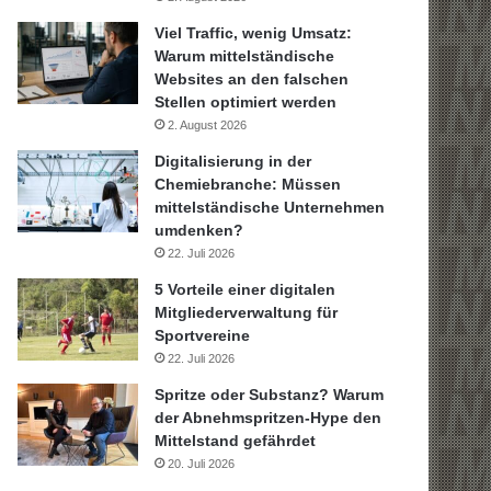
Viel Traffic, wenig Umsatz:
Warum mittelständische
Websites an den falschen
Stellen optimiert werden
2. August 2026
Digitalisierung in der
Chemiebranche: Müssen
mittelständische Unternehmen
umdenken?
22. Juli 2026
5 Vorteile einer digitalen
Mitgliederverwaltung für
Sportvereine
22. Juli 2026
Spritze oder Substanz? Warum
der Abnehmspritzen-Hype den
Mittelstand gefährdet
20. Juli 2026