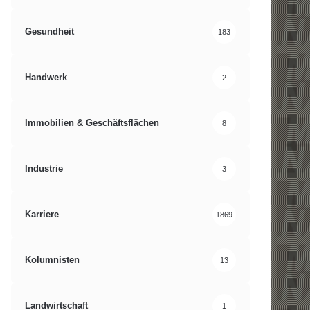
Gesundheit
183
Handwerk
2
Immobilien & Geschäftsflächen
8
Industrie
3
Karriere
1869
Kolumnisten
13
Landwirtschaft
1