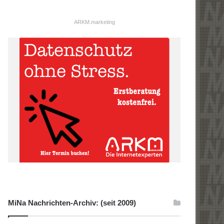
ARKM.marketing
MiNa Nachrichten-Archiv: (seit 2009)