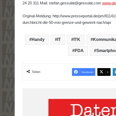
24 20 311 Mail: stefan.gessulat@gessulat.com
www.ge
Orginal-Meldung: http://www.presseportal.de/pm/81141/
durchbricht-die-50-mio-grenze-und-gewinnt-nach/api
Handy
IT
ITK
Kommunika
PDA
Smartpho
Teilen
Facebook
X