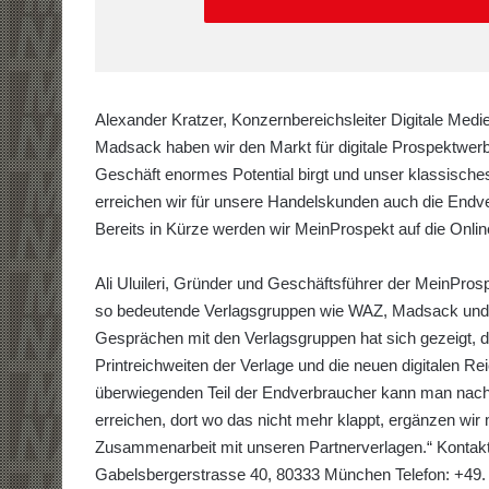
Alexander Kratzer, Konzernbereichsleiter Digitale M
Madsack haben wir den Markt für digitale Prospektwer
Geschäft enormes Potential birgt und unser klassisch
erreichen wir für unsere Handelskunden auch die Endver
Bereits in Kürze werden wir MeinProspekt auf die Onlin
Ali Uluileri, Gründer und Geschäftsführer der MeinProsp
so bedeutende Verlagsgruppen wie WAZ, Madsack und 
Gesprächen mit den Verlagsgruppen hat sich gezeigt, d
Printreichweiten der Verlage und die neuen digitalen R
überwiegenden Teil der Endverbraucher kann man nach 
erreichen, dort wo das nicht mehr klappt, ergänzen wir m
Zusammenarbeit mit unseren Partnerverlagen.“ Kontakt
Gabelsbergerstrasse 40, 80333 München Telefon: +49. 89