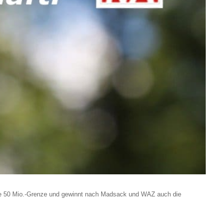
ie 50 Mio.-Grenze und gewinnt nach Madsack und WAZ auch die