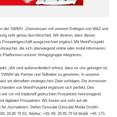
edien der SWMH: „Gemeinsam mit unseren Kollegen von WAZ und
bung sehr genau durchleuchtet. Wir denken, dass dieses
es Prospektgeschäft ausgezeichnet ergänzt. Mit MeinProspekt
braucher, die sich überwiegend online oder mobil informieren.
e-Plattformen unserer Verlagsgruppe integrieren.
ekt: „Wir sind außerordentlich erfreut, dass es uns gelungen ist,
SWMH als Partner und Teilhaber zu gewinnen. In unseren
ass wir dieselben strategischen Ziele verfolgen. Die immensen
eichweiten von MeinProspekt ergänzen sich perfekt. Den
wie vor mit tradionell gedruckten Prospekten hervorragend
it digitalen Prospekten. Wir freuen uns sehr auf die
 für Journalisten: Stefan Gessulat Gessulat Media GmbH,
. 28 85 79 53, Telefax: +49. 89. 28 85 79 54 Mobil: +49. 173.