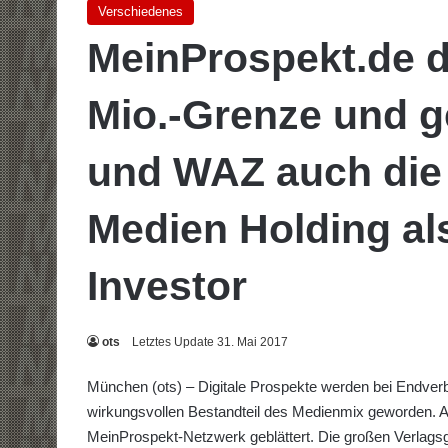
Verschiedenes
MeinProspekt.de d
Mio.-Grenze und 
und WAZ auch die
Medien Holding al
Investor
ots
Letztes Update 31. Mai 2017
München (ots) – Digitale Prospekte werden bei Endve
wirkungsvollen Bestandteil des Medienmix geworden. A
MeinProspekt-Netzwerk geblättert. Die großen Verlags