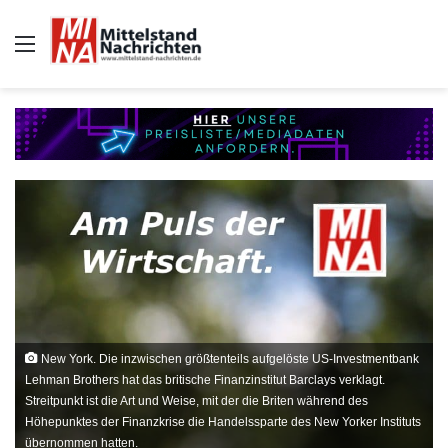
Auswahl
New York. Die inzwischen größtenteils aufgelöste US-Investmentbank
Lehman Brothers hat das britische Finanzinstitut Barclays verklagt.
Streitpunkt ist die Art und Weise, mit der die Briten während des
Höhepunktes der Finanzkrise die Handelssparte des New Yorker Instituts
übernommen hatten.