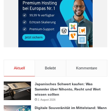
Barclays
Lehman Brothers
New York
US-Investmentbank
Aktuell
Beliebt
Kommentare
Japanisches Schwert kaufen: Was
Sammler über Nihonto, Recht und Wert
wissen sollten
2. August 2026
Digitale Souveränität im Mittelstand: Wann