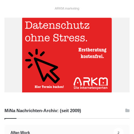
ARKM.marketing
MiNa Nachrichten-Archiv: (seit 2009)
After-Work
2