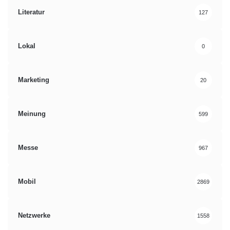
Literatur
127
Lokal
0
Marketing
20
Meinung
599
Messe
967
Mobil
2869
Netzwerke
1558