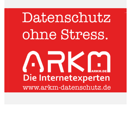
Krankheiten
Personenversicherungen
Versicherungen
Versicherungsantrag
Versicherungsschutz