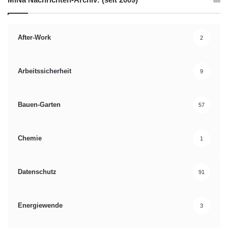
After-Work
2
Arbeitssicherheit
9
Bauen-Garten
57
Chemie
1
Datenschutz
91
Energiewende
3