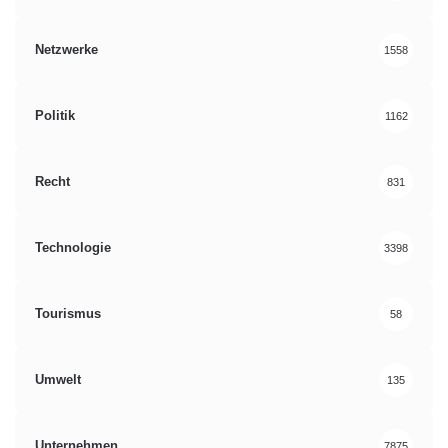
Netzwerke
1558
Politik
1162
Recht
831
Technologie
3398
Tourismus
58
Umwelt
135
Unternehmen
7875