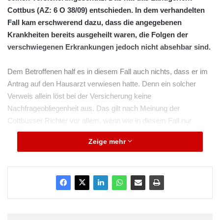
Cottbus (AZ: 6 O 38/09) entschieden. In dem verhandelten
Fall kam erschwerend dazu, dass die angegebenen
Krankheiten bereits ausgeheilt waren, die Folgen der
verschwiegenen Erkrankungen jedoch nicht absehbar sind.
Dem Betroffenen half es in diesem Fall auch nichts, dass er im
Antrag auf den Hausarzt verwiesen hatte. Denn ein solcher
Verweis allein löst bei der Versicherung keine
Nachfrageobliegenheit aus. Das gilt nach Meinung der
Cottbusser Richter vor allem, wenn wie in diesem Fall nur
ausgeheilte Krankheiten angegeben werden.
Zeige mehr
ARKM.marketing