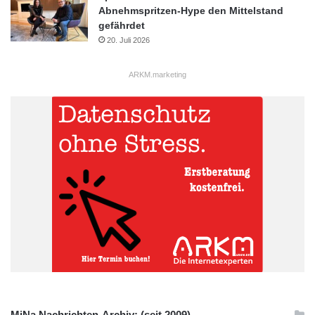
Abnehmspritzen-Hype den Mittelstand
gefährdet
20. Juli 2026
ARKM.marketing
MiNa Nachrichten-Archiv: (seit 2009)