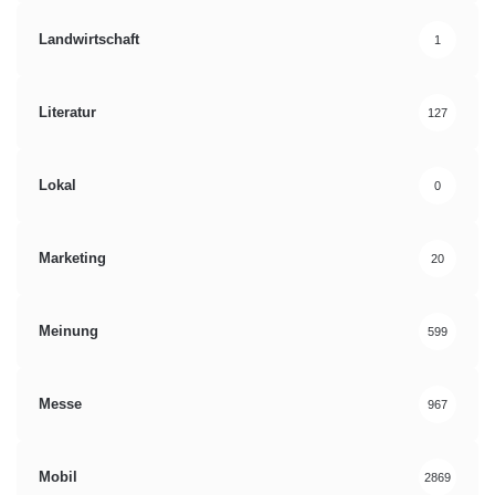
Landwirtschaft
1
Literatur
127
Lokal
0
Marketing
20
Meinung
599
Messe
967
Mobil
2869