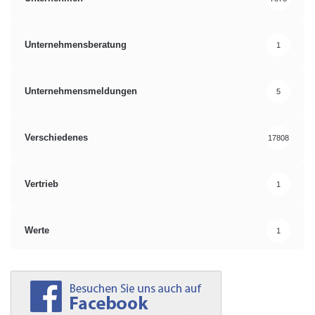
Unternehmensberatung
1
Unternehmensmeldungen
5
Verschiedenes
17808
Vertrieb
1
Werte
1