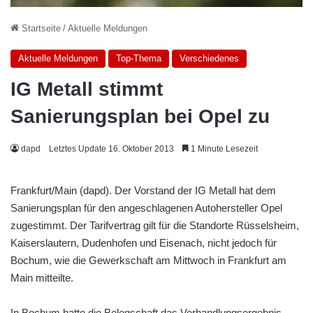
Startseite
/
Aktuelle Meldungen
Aktuelle Meldungen
Top-Thema
Verschiedenes
IG Metall stimmt
Sanierungsplan bei Opel zu
dapd
Letztes Update 16. Oktober 2013
1 Minute Lesezeit
Frankfurt/Main (dapd). Der Vorstand der IG Metall hat dem
Sanierungsplan für den angeschlagenen Autohersteller Opel
zugestimmt. Der Tarifvertrag gilt für die Standorte Rüsselsheim,
Kaiserslautern, Dudenhofen und Eisenach, nicht jedoch für
Bochum, wie die Gewerkschaft am Mittwoch in Frankfurt am
Main mitteilte.
In Bochum hatte die Belegschaft das Verhandlungsergebnis