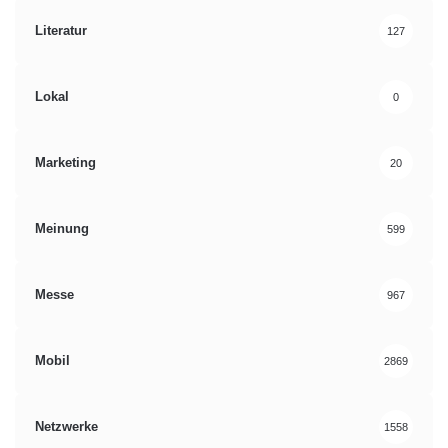
Literatur
127
Lokal
0
Marketing
20
Meinung
599
Messe
967
Mobil
2869
Netzwerke
1558