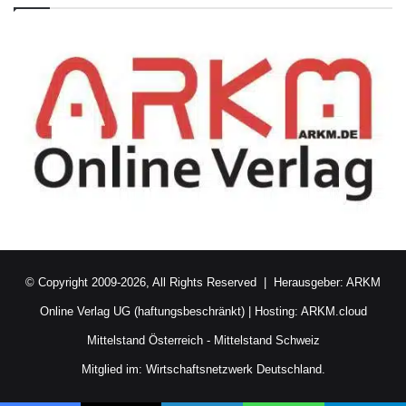
© Copyright 2009-2026, All Rights Reserved | Herausgeber:
ARKM
Online Verlag UG (haftungsbeschränkt)
| Hosting:
ARKM.cloud
Mittelstand Österreich
-
Mittelstand Schweiz
Mitglied im:
Wirtschaftsnetzwerk Deutschland.