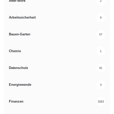
After-Work
2
Arbeitssicherheit
9
Bauen-Garten
57
Chemie
1
Datenschutz
91
Energiewende
3
Finanzen
3263