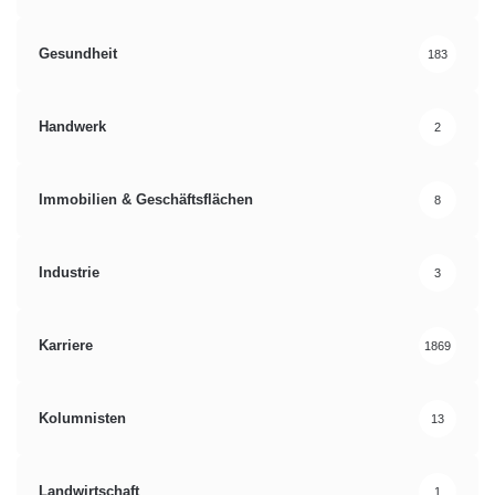
Gesundheit
183
Handwerk
2
Immobilien & Geschäftsflächen
8
Industrie
3
Karriere
1869
Kolumnisten
13
Landwirtschaft
1