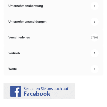
Unternehmensberatung
1
Unternehmensmeldungen
5
Verschiedenes
17808
Vertrieb
1
Werte
1