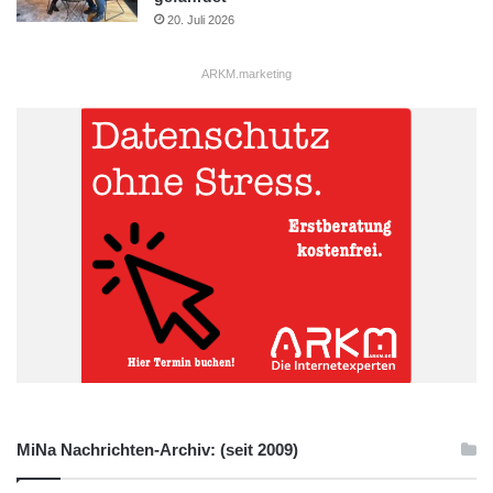
20. Juli 2026
ARKM.marketing
MiNa Nachrichten-Archiv: (seit 2009)