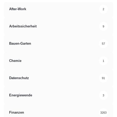
After-Work
2
Arbeitssicherheit
9
Bauen-Garten
57
Chemie
1
Datenschutz
91
Energiewende
3
Finanzen
3263