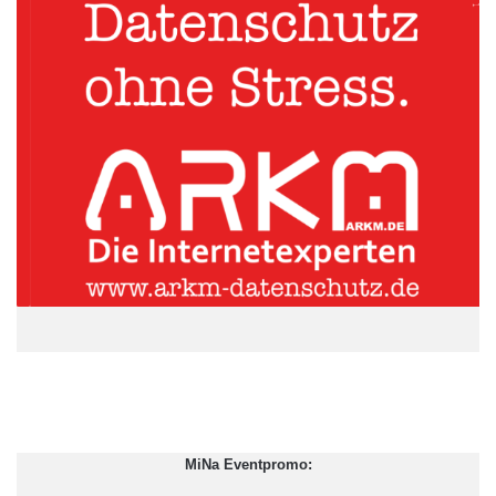
Experten.
ARKM.marketing
MiNa Eventpromo: