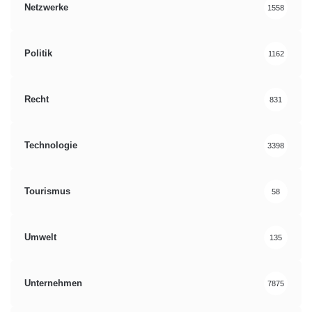
Netzwerke
1558
Politik
1162
Recht
831
Technologie
3398
Tourismus
58
Umwelt
135
Unternehmen
7875