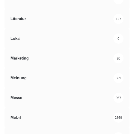
Literatur
127
Lokal
0
Marketing
20
Meinung
599
Messe
967
Mobil
2869