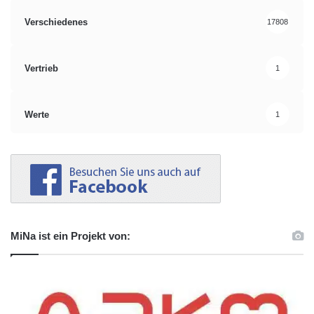
Verschiedenes
17808
Vertrieb
1
Werte
1
MiNa ist ein Projekt von: