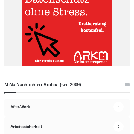
MiNa Nachrichten-Archiv: (seit 2009)
After-Work
2
Arbeitssicherheit
9