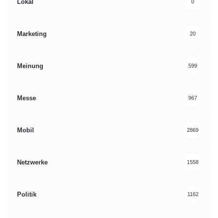
Lokal
0
Marketing
20
Meinung
599
Messe
967
Mobil
2869
Netzwerke
1558
Politik
1162