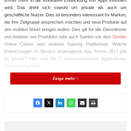
immer mehr in die innovative Entwicklung von Apps investiert
wird. Das dreht sich sowohl um private als auch um
geschäftliche Nutzer. Dies ist besonders interessant für Marken,
die ihre Zielgruppe ansprechen möchten und neue Produkte auf
den mobilen Markt bringen wollen. Dies gilt für alle Dienstleister
und Anbieter von Produkten oder auch Spielen wie dem
Dunder
Online Casino oder anderen Gaming Plattformen. Welche
Entwicklungen im Bereich angesagteste App Trends 2017 gibt
es bereits? Hier sind die 3 nennenswertesten Applikationen
zusammengefasst:
Zeige mehr