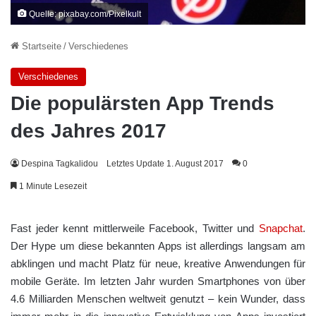
Quelle: pixabay.com/Pixelkult
Startseite
/
Verschiedenes
Verschiedenes
Die populärsten App Trends
des Jahres 2017
Despina Tagkalidou
Letztes Update 1. August 2017
0
1 Minute Lesezeit
Fast jeder kennt mittlerweile Facebook, Twitter und
Snapchat
.
Der Hype um diese bekannten Apps ist allerdings langsam am
abklingen und macht Platz für neue, kreative Anwendungen für
mobile Geräte. Im letzten Jahr wurden Smartphones von über
4.6 Milliarden Menschen weltweit genutzt – kein Wunder, dass