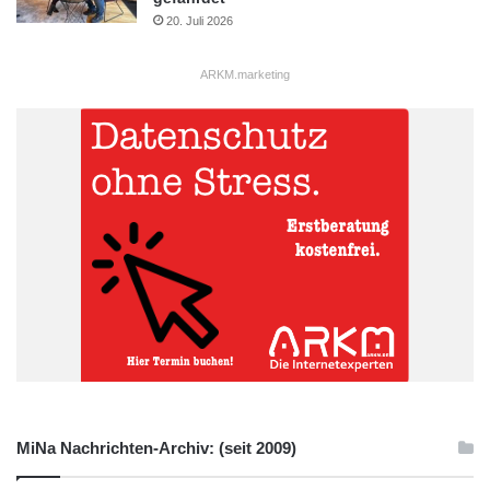
20. Juli 2026
ARKM.marketing
MiNa Nachrichten-Archiv: (seit 2009)