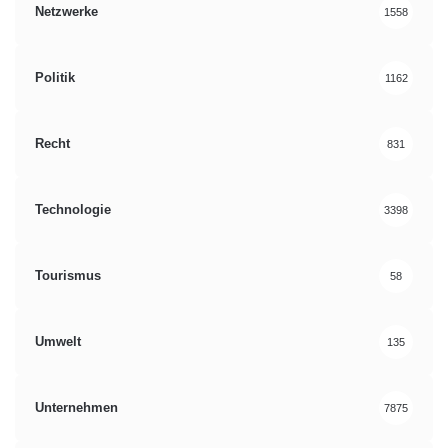
Netzwerke
1558
Politik
1162
Recht
831
Technologie
3398
Tourismus
58
Umwelt
135
Unternehmen
7875