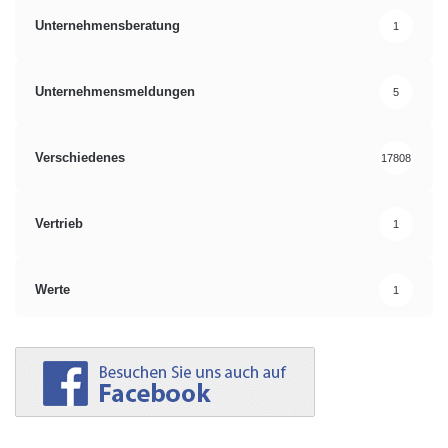
Unternehmensberatung
1
Unternehmensmeldungen
5
Verschiedenes
17808
Vertrieb
1
Werte
1