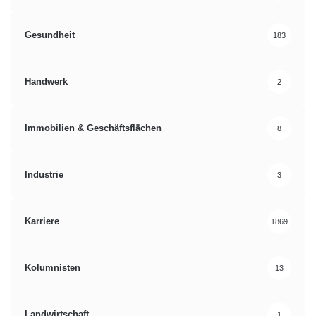
Gesundheit
183
Handwerk
2
Immobilien & Geschäftsflächen
8
Industrie
3
Karriere
1869
Kolumnisten
13
Landwirtschaft
1