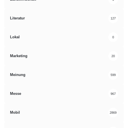
Literatur
127
Lokal
0
Marketing
20
Meinung
599
Messe
967
Mobil
2869