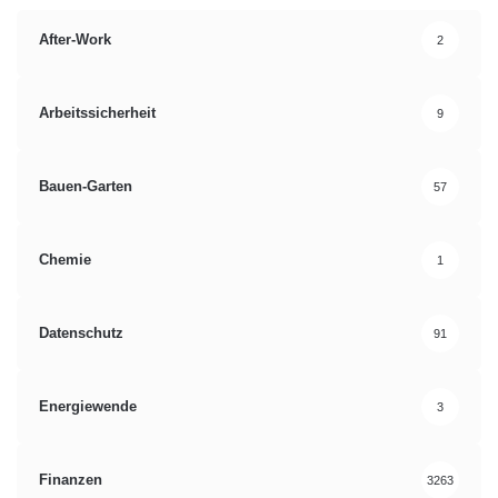
After-Work
2
Arbeitssicherheit
9
Bauen-Garten
57
Chemie
1
Datenschutz
91
Energiewende
3
Finanzen
3263