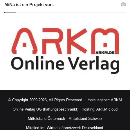
MiNa ist ein Projekt von:
© Copyright 2009-2026, All Rights Reserved | Herausgeber:
ARKM
Online Verlag UG (haftungsbeschränkt)
| Hosting:
ARKM.cloud
Mittelstand Österreich
-
Mittelstand Schweiz
Mitglied im:
Wirtschaftsnetzwerk Deutschland.