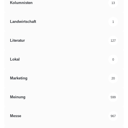
Kolumnisten
13
Landwirtschaft
1
Literatur
127
Lokal
0
Marketing
20
Meinung
599
Messe
967