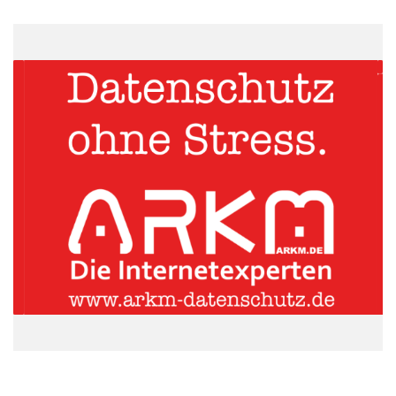
würde, dass ihre Interventionsmasse quasi unbegrenzt sei
„Dann würden die Marktteilnehmer erkennen, dass es sich nicht
mehr lohnt, gegen die EZB zu zocken.“
ARKM.marketing