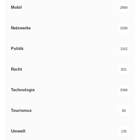
Mobil
2869
Netzwerke
1558
Politik
1162
Recht
831
Technologie
3398
Tourismus
58
Umwelt
135