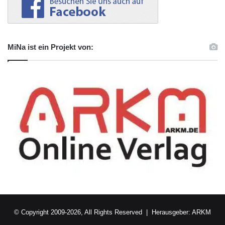
MiNa ist ein Projekt von:
© Copyright 2009-2026, All Rights Reserved | Herausgeber:
ARKM