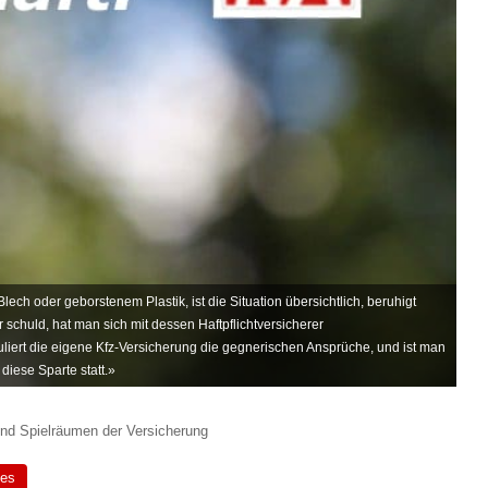
ech oder geborstenem Plastik, ist die Situation übersichtlich, beruhigt
schuld, hat man sich mit dessen Haftpflichtversicherer
uliert die eigene Kfz-Versicherung die gegnerischen Ansprüche, und ist man
diese Sparte statt.»
nd Spielräumen der Versicherung
nes