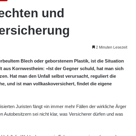
echten und
ersicherung
2 Minuten Lesezeit
rbeultem Blech oder geborstenem Plastik, ist die Situation
lt aus Kornwestheim: «Ist der Gegner schuld, hat man sich
en. Hat man den Unfall selbst verursacht, reguliert die
, und ist man vollkaskoversichert, findet die eigene
sierten Juristen fängt «in immer mehr Fällen der wirkliche Ärger
 Autobesitzern sei nicht klar, was Versicherer dürfen und was