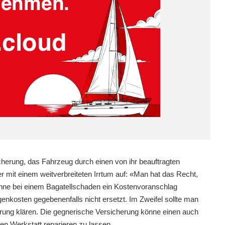
herung, das Fahrzeug durch einen von ihr beauftragten
 mit einem weitverbreiteten Irrtum auf: «Man hat das Recht,
önne bei einem Bagatellschaden ein Kostenvoranschlag
enkosten gegebenenfalls nicht ersetzt. Im Zweifel sollte man
erung klären. Die gegnerische Versicherung könne einen auch
en Werkstatt reparieren zu lassen.