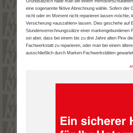
Grundsätzlich habe man bei einem fremdverschuldeten 
eine sogenannte fiktive Abrechnung wähle. Sofern der 
nicht oder im Moment nicht reparieren lassen möchte, kö
Versicherung «auszahlen» lassen. Dies geschehe auf Ba
Stundenverrechnungssätze einer markengebundenen Fac
sei aber, dass bei einem bis zu drei Jahre alten Pkw 
Fachwerkstatt zu reparieren, oder man bei einem älter
ausschließlich durch Marken-Fachwerkstätten gewartet 
AR