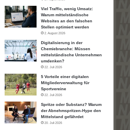
Viel Traffic, wenig Umsatz:
Warum mittelständische
Websites an den falschen
Stellen optimiert werden
2. August 2026
Digitalisierung in der
Chemiebranche: Müssen
mittelständische Unternehmen
umdenken?
22. Juli 2026
5 Vorteile einer digitalen
Mitgliederverwaltung für
Sportvereine
22. Juli 2026
Spritze oder Substanz? Warum
der Abnehmspritzen-Hype den
Mittelstand gefährdet
20. Juli 2026