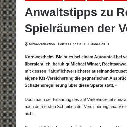
Anwaltstipps zu R
Spielräumen der V
MiNa-Redaktion
Letztes Update 16. Oktober 2013
Kornwestheim. Bleibt es bei einem Autounfall bei ve
übersichtlich, beruhigt Michael Winter, Rechtsanwa
mit dessen Haftpflichtversicherer auseinanderzusetz
eigene Kfz-Versicherung die gegnerischen Ansprüche
Schadensregulierung über diese Sparte statt.»
Doch nach der Erfahrung des auf Verkehrsrecht speziali
nach dem ersten Schreiben der Versicherung an». Vielen
nicht.