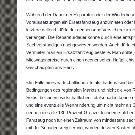
Während der Dauer der Reparatur oder der Wiederbesc
Voraussetzungen ein Ersatzfahrzeug anzumieten oder
letztere geltend, dürfe der gegnerische Versicherer im
verlangen. Die Reparaturdauer könne durch eine entsp
Sachverständigen nachgewiesen werden. Auch dürfe ein
Vermieter man ein Ersatzfahrzeug bestelle. Man sollte 
Mietwagenpreise durch einen gegnerischen Haftpflichtve
Geschädigten ans Herz.
«Im Falle eines wirtschaftlichen Totalschadens sind b
Bedingungen des regionalen Markts und nicht die von R
Selbst bei einem wirtschaftlichen Totalschaden könne 
und eine eventuelle Wertminderung um nicht mehr als 
nennen dies die 130-Prozent-Grenze. In einem solche
Fahrzeug noch für einen Zeitraum von mindestens sec
mit der Schadensregulierung, würden dessen Kosten übl