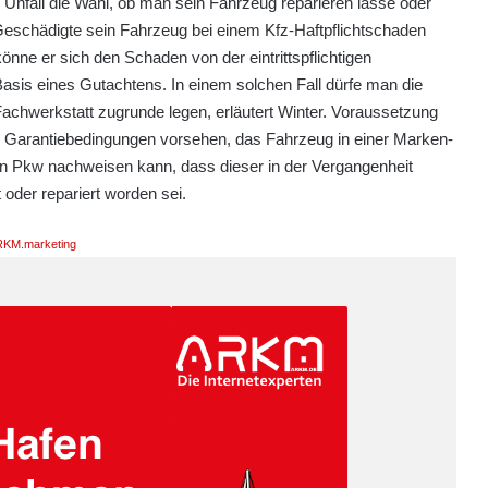
Unfall die Wahl, ob man sein Fahrzeug reparieren lasse oder
Geschädigte sein Fahrzeug bei einem Kfz-Haftpflichtschaden
nne er sich den Schaden von der eintrittspflichtigen
sis eines Gutachtens. In einem solchen Fall dürfe man die
hwerkstatt zugrunde legen, erläutert Winter. Voraussetzung
die Garantiebedingungen vorsehen, das Fahrzeug in einer Marken-
en Pkw nachweisen kann, dass dieser in der Vergangenheit
oder repariert worden sei.
KM.marketing