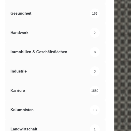
Gesundheit
183
Handwerk
2
Immobilien & Geschäftsflächen
8
Industrie
3
Karriere
1869
Kolumnisten
13
Landwirtschaft
1