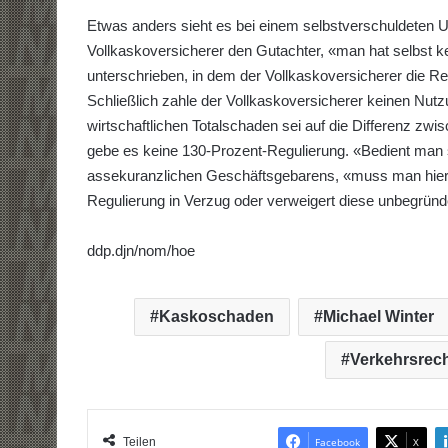
Etwas anders sieht es bei einem selbstverschuldeten Un
Vollkaskoversicherer den Gutachter, «man hat selbst k
unterschrieben, in dem der Vollkaskoversicherer die R
Schließlich zahle der Vollkaskoversicherer keinen Nut
wirtschaftlichen Totalschaden sei auf die Differenz z
gebe es keine 130-Prozent-Regulierung. «Bedient man si
assekuranzlichen Geschäftsgebarens, «muss man hier –
Regulierung in Verzug oder verweigert diese unbegründ
ddp.djn/nom/hoe
Kaskoschaden
Michael Winter
Verkehrsrec
Teilen
Facebook
X