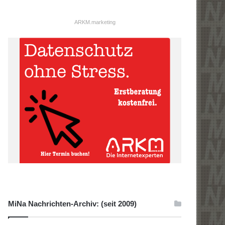
ARKM.marketing
MiNa Nachrichten-Archiv: (seit 2009)