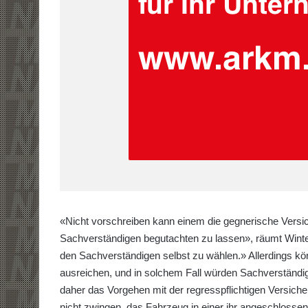
«Nicht vorschreiben kann einem die gegnerische Versic
Sachverständigen begutachten zu lassen», räumt Winter
den Sachverständigen selbst zu wählen.» Allerdings k
ausreichen, und in solchem Fall würden Sachverständig
daher das Vorgehen mit der regresspflichtigen Versich
nicht zwingen, das Fahrzeug in einer ihr angeschlossen