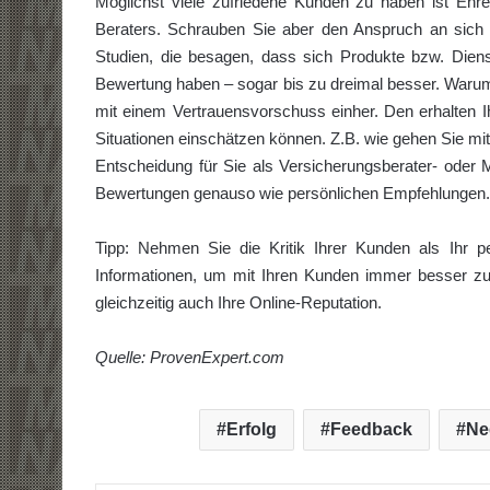
Möglichst viele zufriedene Kunden zu haben ist Ehr
Beraters. Schrauben Sie aber den Anspruch an sich s
Studien, die besagen, dass sich Produkte bzw. Diens
Bewertung haben – sogar bis zu dreimal besser. War
mit einem Vertrauensvorschuss einher. Den erhalten Ih
Situationen einschätzen können. Z.B. wie gehen Sie mi
Entscheidung für Sie als Versicherungsberater- oder 
Bewertungen genauso wie persönlichen Empfehlungen.
Tipp: Nehmen Sie die Kritik Ihrer Kunden als Ihr p
Informationen, um mit Ihren Kunden immer besser zu
gleichzeitig auch Ihre Online-Reputation.
Quelle: ProvenExpert.com
Erfolg
Feedback
Ne