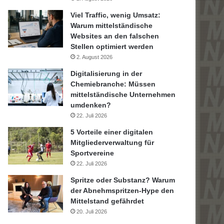
Viel Traffic, wenig Umsatz:
Warum mittelständische
Websites an den falschen
Stellen optimiert werden
2. August 2026
Digitalisierung in der
Chemiebranche: Müssen
mittelständische Unternehmen
umdenken?
22. Juli 2026
5 Vorteile einer digitalen
Mitgliederverwaltung für
Sportvereine
22. Juli 2026
Spritze oder Substanz? Warum
der Abnehmspritzen-Hype den
Mittelstand gefährdet
20. Juli 2026