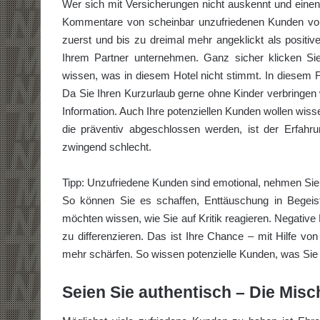
Wer sich mit Versicherungen nicht auskennt und einen 
Kommentare von scheinbar unzufriedenen Kunden von
zuerst und bis zu dreimal mehr angeklickt als positive
Ihrem Partner unternehmen. Ganz sicher klicken Sie 
wissen, was in diesem Hotel nicht stimmt. In diesem Fal
Da Sie Ihren Kurzurlaub gerne ohne Kinder verbringen 
Information. Auch Ihre potenziellen Kunden wollen wiss
die präventiv abgeschlossen werden, ist der Erfahru
zwingend schlecht.
Tipp: Unzufriedene Kunden sind emotional, nehmen Sie
So können Sie es schaffen, Enttäuschung in Begeis
möchten wissen, wie Sie auf Kritik reagieren. Negative
zu differenzieren. Das ist Ihre Chance – mit Hilfe von 
mehr schärfen. So wissen potenzielle Kunden, was Sie
Seien Sie authentisch – Die Mis