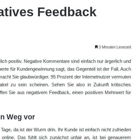
atives Feedback
3 Minuten Lesezeit
lich positiv. Negative Kommentare sind einfach nur ärgerlich und
rte für Kundengewinnung sagt, das Gegenteil ist der Fall. Auch
cht Sie glaubwürdiger. 95 Prozent der Internetnutzer vermuten
kel zu sein scheinen. Sehen Sie also in Zukunft kritisches
fen Sie aus negativem Feedback, einen positiven Mehrwert für
en Weg vor
age, da ist der Wurm drin. Ihr Kunde ist einfach nicht zufrieden
online. Das fühlt sich zunächst unfair an, ist bei genauerem