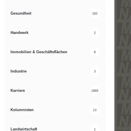
Gesundheit
183
Handwerk
2
Immobilien & Geschäftsflächen
8
Industrie
3
Karriere
1869
Kolumnisten
13
Landwirtschaft
1