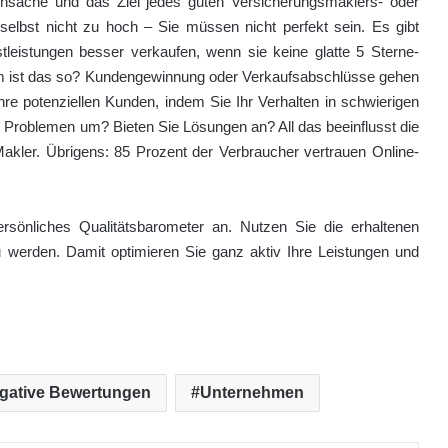
ensache und das Ziel jedes guten Versicherungsmaklers- oder
elbst nicht zu hoch – Sie müssen nicht perfekt sein. Es gibt
tleistungen besser verkaufen, wenn sie keine glatte 5 Sterne-
um ist das so? Kundengewinnung oder Verkaufsabschlüsse gehen
re potenziellen Kunden, indem Sie Ihr Verhalten in schwierigen
t Problemen um? Bieten Sie Lösungen an? All das beeinflusst die
Makler. Übrigens: 85 Prozent der Verbraucher vertrauen Online-
ersönliches Qualitätsbarometer an. Nutzen Sie die erhaltenen
 werden. Damit optimieren Sie ganz aktiv Ihre Leistungen und
gative Bewertungen
Unternehmen