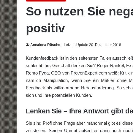
So nutzen Sie neg
positiv
Annalena Rüsche
Letztes Update 20. Dezember 2018
Kundenfeedback ist in den seltensten Fällen ausschließ
schlecht fürs Geschäft denken Sie? Roger Rankel, Expe
Remo Fyda, CEO von ProvenExpert.com weiß: Kritik ma
nämlich Manipulation, wenn Sie ein Makler ohne Ma
Feedback als willkommene Herausforderung. So schaf
sich und Ihre potenziellen Kunden.
Lenken Sie – Ihre Antwort gibt d
Sie sind Profi ohne Frage aber manchmal gibt es diese T
zu stellen. Seinen Unmut äußert er dann auch noch 