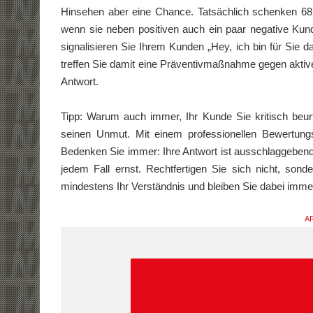
Hinsehen aber eine Chance. Tatsächlich schenken 68
wenn sie neben positiven auch ein paar negative Kun
signalisieren Sie Ihrem Kunden „Hey, ich bin für Sie d
treffen Sie damit eine Präventivmaßnahme gegen aktive
Antwort.
Tipp: Warum auch immer, Ihr Kunde Sie kritisch beurtei
seinen Unmut. Mit einem professionellen Bewertung
Bedenken Sie immer: Ihre Antwort ist ausschlaggebend
jedem Fall ernst. Rechtfertigen Sie sich nicht, sond
mindestens Ihr Verständnis und bleiben Sie dabei immer 
AR