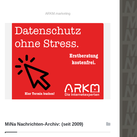
ARKM.marketing
MiNa Nachrichten-Archiv: (seit 2009)