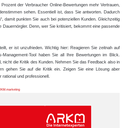
 Prozent der Verbraucher Online-Bewertungen mehr Vertrauen,
denstimmen sehen. Essentiell ist, dass Sie antworten. Dadurch
a“, damit punkten Sie auch bei potenziellen Kunden. Gleichzeitig
 Dauernörgler. Denn, wer Sie kritisiert, bekommt eine passende
lt, er ist unzufrieden. Wichtig hier: Reagieren Sie zeitnah auf
s-Management-Tool haben Sie all Ihre Bewertungen im Blick.
, nicht die Kritik des Kunden. Nehmen Sie das Feedback also in
ern gehen Sie auf die Kritik ein. Zeigen Sie eine Lösung aber
rational und professionell.
KM.marketing