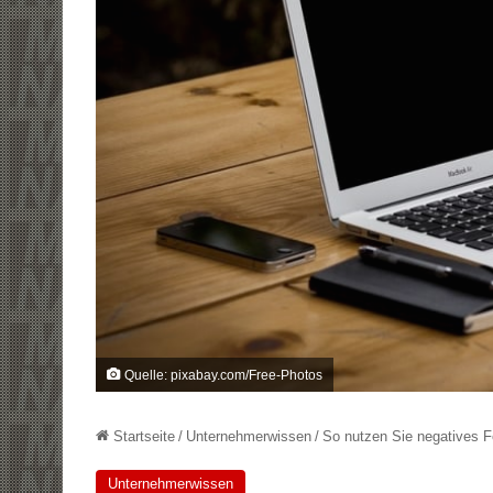
Quelle: pixabay.com/Free-Photos
Startseite
/
Unternehmerwissen
/
So nutzen Sie negatives F
Unternehmerwissen