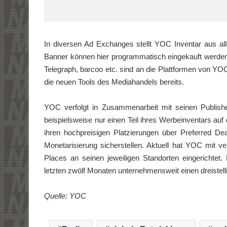
In diversen Ad Exchanges stellt YOC Inventar aus alle
Banner können hier programmatisch eingekauft werd
Telegraph, barcoo etc. sind an die Plattformen von Y
die neuen Tools des Mediahandels bereits.
YOC verfolgt in Zusammenarbeit mit seinen Publishern
beispielsweise nur einen Teil ihres Werbeinventars au
ihren hochpreisigen Platzierungen über Preferred D
Monetarisierung sicherstellen. Aktuell hat YOC mit 
Places an seinen jeweiligen Standorten eingerichtet
letzten zwölf Monaten unternehmensweit einen dreistell
Quelle: YOC