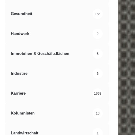
Gesundheit
183
Handwerk
2
Immobilien & Geschäftsflächen
8
Industrie
3
Karriere
1869
Kolumnisten
13
Landwirtschaft
1