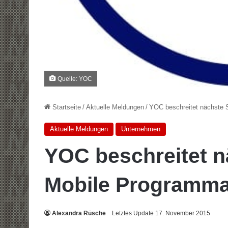
Quelle: YOC
Startseite
/
Aktuelle Meldungen
/
YOC beschreitet nächste S
Aktuelle Meldungen
Unternehmen
YOC beschreitet n
Mobile Programmat
Alexandra Rüsche
Letztes Update 17. November 2015