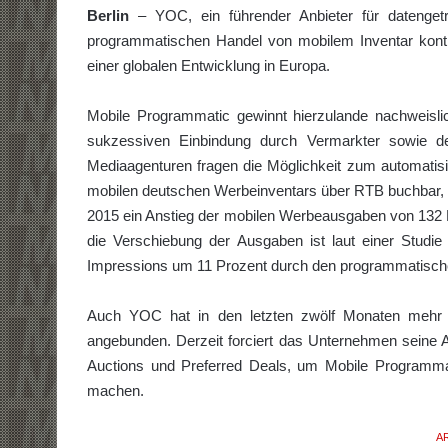
Berlin
– YOC, ein führender Anbieter für datengetr
programmatischen Handel von mobilem Inventar konti
einer globalen Entwicklung in Europa.
Mobile Programmatic gewinnt hierzulande nachweisl
sukzessiven Einbindung durch Vermarkter sowie d
Mediaagenturen fragen die Möglichkeit zum automatisi
mobilen deutschen Werbeinventars über RTB buchbar, lieg
2015 ein Anstieg der mobilen Werbeausgaben von 132 P
die Verschiebung der Ausgaben ist laut einer Studi
Impressions um 11 Prozent durch den programmatisch
Auch YOC hat in den letzten zwölf Monaten mehr 
angebunden. Derzeit forciert das Unternehmen seine A
Auctions und Preferred Deals, um Mobile Programmat
machen.
AR