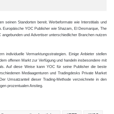
n seinen Standorten bereit. Werbeformate wie Interstitials und
en. Europäische YOC Publisher wie Shazam, El Desmarque, The
OC angebunden und Advertiser unterschiedlicher Branchen nutzen
 individuelle Vermarktungsstrategien. Einige Anbieter stellen
f dem offenen Markt zur Verfügung und handeln insbesondere mit
eals. Auf diese Weise kann YOC für seine Publisher die beste
verschiedenen Mediaagenturen und Tradingdesks Private Market
. Der Umsatzanteil dieser Trading-Methode verzeichnete in den
igen prozentualen Anstieg.