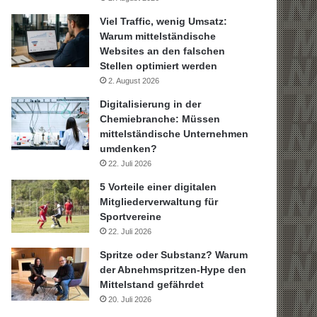
Viel Traffic, wenig Umsatz:
Warum mittelständische
Websites an den falschen
Stellen optimiert werden
2. August 2026
Digitalisierung in der
Chemiebranche: Müssen
mittelständische Unternehmen
umdenken?
22. Juli 2026
5 Vorteile einer digitalen
Mitgliederverwaltung für
Sportvereine
22. Juli 2026
Spritze oder Substanz? Warum
der Abnehmspritzen-Hype den
Mittelstand gefährdet
20. Juli 2026