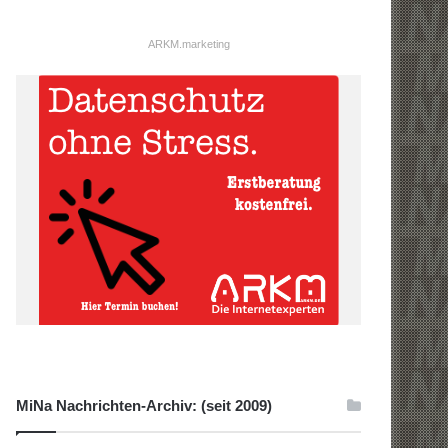
ARKM.marketing
MiNa Nachrichten-Archiv: (seit 2009)