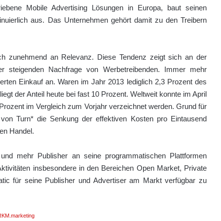
iebene Mobile Advertising Lösungen in Europa, baut seinen
nuierlich aus. Das Unternehmen gehört damit zu den Treibern
ich zunehmend an Relevanz. Diese Tendenz zeigt sich an der
er steigenden Nachfrage von Werbetreibenden. Immer mehr
erten Einkauf an. Waren im Jahr 2013 lediglich 2,3 Prozent des
t der Anteil heute bei fast 10 Prozent. Weltweit konnte im April
rozent im Vergleich zum Vorjahr verzeichnet werden. Grund für
e von Turn* die Senkung der effektiven Kosten pro Eintausend
en Handel.
und mehr Publisher an seine programmatischen Plattformen
ktivitäten insbesondere in den Bereichen Open Market, Private
ic für seine Publisher und Advertiser am Markt verfügbar zu
KM.marketing