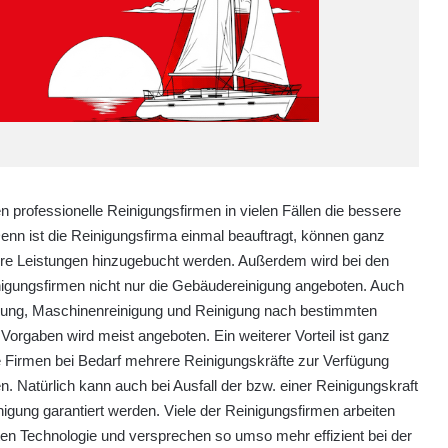
n professionelle Reinigungsfirmen in vielen Fällen die bessere
Denn ist die Reinigungsfirma einmal beauftragt, können ganz
ere Leistungen hinzugebucht werden. Außerdem wird bei den
igungsfirmen nicht nur die Gebäudereinigung angeboten. Auch
gung, Maschinenreinigung und Reinigung nach bestimmten
Vorgaben wird meist angeboten. Ein weiterer Vorteil ist ganz
ie Firmen bei Bedarf mehrere Reinigungskräfte zur Verfügung
n. Natürlich kann auch bei Ausfall der bzw. einer Reinigungskraft
nigung garantiert werden. Viele der Reinigungsfirmen arbeiten
ten Technologie und versprechen so umso mehr effizient bei der