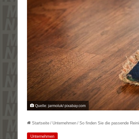
Quelle: jarmoluk/ pixabay.com
Startseite
/
Unternehmen
/
So finden Sie die passende Rein
Unternehmen