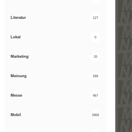
Literatur
127
Lokal
0
Marketing
20
Meinung
599
Messe
967
Mobil
2869