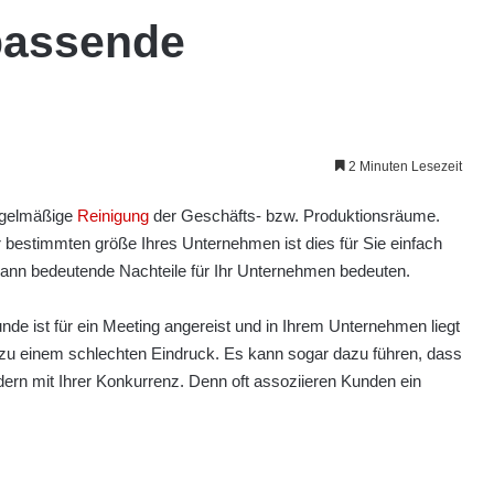
 passende
2 Minuten Lesezeit
regelmäßige
Reinigung
der Geschäfts- bzw. Produktionsräume.
er bestimmten größe Ihres Unternehmen ist dies für Sie einfach
ann bedeutende Nachteile für Ihr Unternehmen bedeuten.
unde ist für ein Meeting angereist und in Ihrem Unternehmen liegt
t zu einem schlechten Eindruck. Es kann sogar dazu führen, dass
dern mit Ihrer Konkurrenz. Denn oft assoziieren Kunden ein