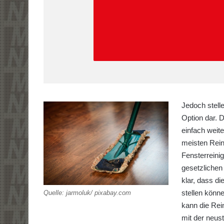
Jedoch stelle
Option dar. 
einfach weit
meisten Rein
Fensterreini
gesetzlichen 
klar, dass d
stellen könne
Quelle: jarmoluk/ pixabay.com
kann die Rei
mit der neus