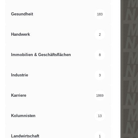
Gesundheit
183
Handwerk
2
Immobilien & Geschäftsflächen
8
Industrie
3
Karriere
1869
Kolumnisten
13
Landwirtschaft
1