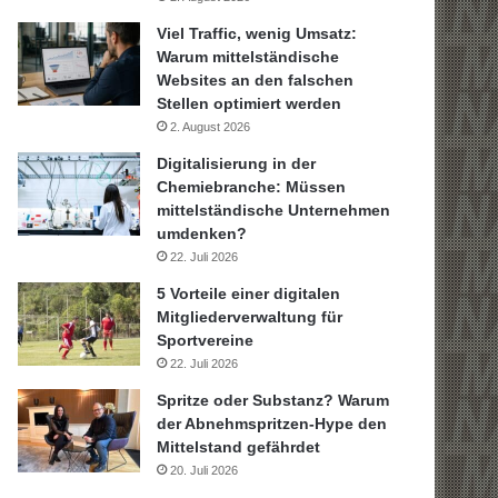
Viel Traffic, wenig Umsatz:
Warum mittelständische
Websites an den falschen
Stellen optimiert werden
2. August 2026
Digitalisierung in der
Chemiebranche: Müssen
mittelständische Unternehmen
umdenken?
22. Juli 2026
5 Vorteile einer digitalen
Mitgliederverwaltung für
Sportvereine
22. Juli 2026
Spritze oder Substanz? Warum
der Abnehmspritzen-Hype den
Mittelstand gefährdet
20. Juli 2026