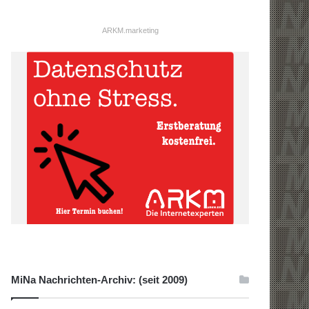
ARKM.marketing
MiNa Nachrichten-Archiv: (seit 2009)