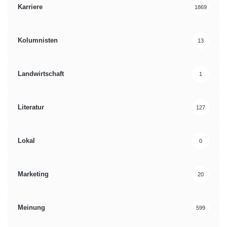
Karriere
1869
Kolumnisten
13
Landwirtschaft
1
Literatur
127
Lokal
0
Marketing
20
Meinung
599