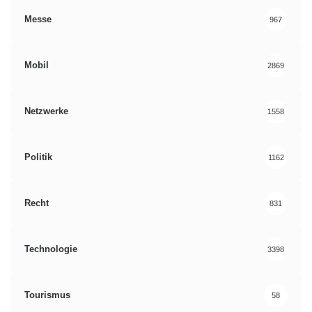
Messe
967
Mobil
2869
Netzwerke
1558
Politik
1162
Recht
831
Technologie
3398
Tourismus
58