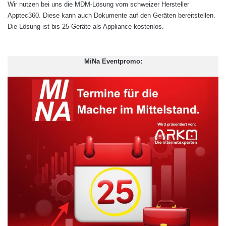
Wir nutzen bei uns die MDM-Lösung vom schweizer Hersteller
t
Apptec360. Diese kann auch Dokumente auf den Geräten bereitstellen.
:
Die Lösung ist bis 25 Geräte als Appliance kostenlos.
MiNa Eventpromo:
Quelle: Comparex
2. BYOD oder Firmengeräte?