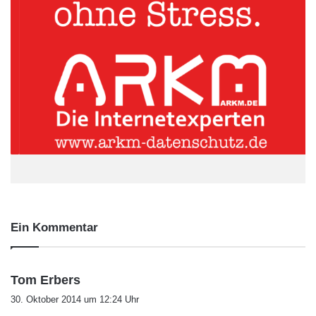
Ein Kommentar
s
Tom Erbers
a
30. Oktober 2014 um 12:24 Uhr
g