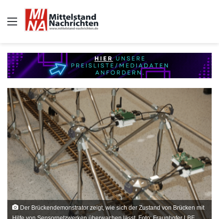
Auswahl
Der Brückendemonstrator zeigt, wie sich der Zustand von Brücken mit
Hilfe von Sensornetzwerken überwachen lässt. Foto: Fraunhofer LBF