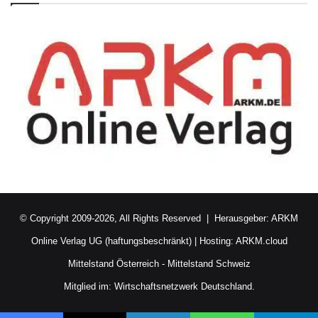
© Copyright 2009-2026, All Rights Reserved | Herausgeber:
ARKM
Online Verlag UG (haftungsbeschränkt)
| Hosting:
ARKM.cloud
Mittelstand Österreich
-
Mittelstand Schweiz
Mitglied im:
Wirtschaftsnetzwerk Deutschland.