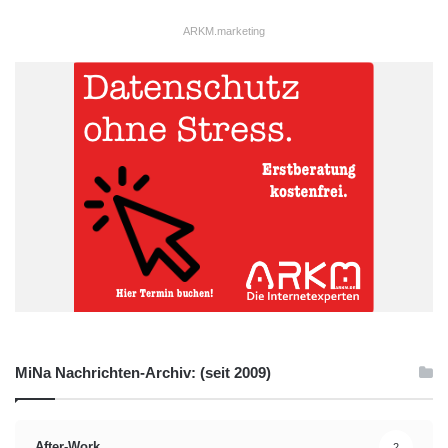
Loewe-Zentrum
ARKM.marketing
MiNa Nachrichten-Archiv: (seit 2009)
After-Work
2