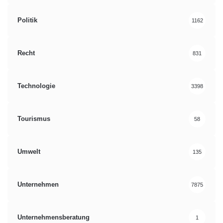
Politik
1162
Recht
831
Technologie
3398
Tourismus
58
Umwelt
135
Unternehmen
7875
Unternehmensberatung
1