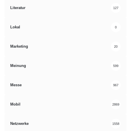
Literatur
127
Lokal
0
Marketing
20
Meinung
599
Messe
967
Mobil
2869
Netzwerke
1558