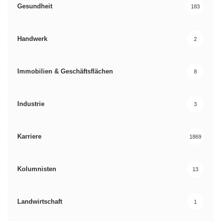
Gesundheit
183
Handwerk
2
Immobilien & Geschäftsflächen
8
Industrie
3
Karriere
1869
Kolumnisten
13
Landwirtschaft
1