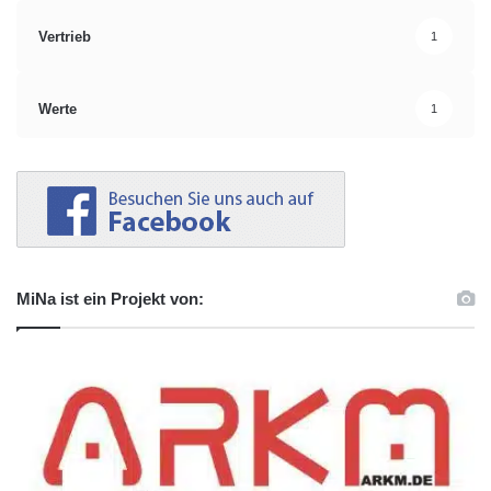
Vertrieb
1
Werte
1
MiNa ist ein Projekt von: