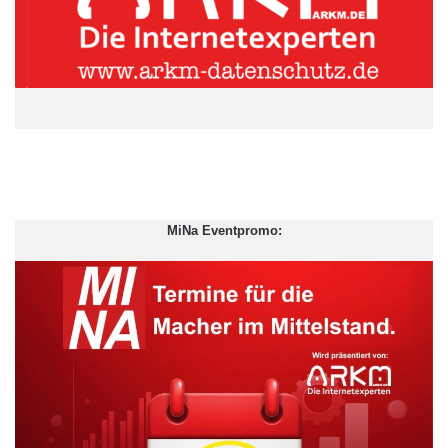
abwehrbewusste IT-Sicherheitsexperte diesen Monat ein
doppeltes Arbeitspensum auf sich zukommen sehen.
ARKM.marketing
MiNa Eventpromo: