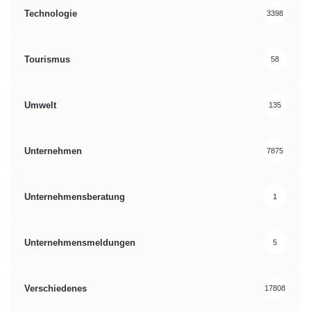
Technologie
3398
Windows
Wolfgang Kandek
Tourismus
58
Umwelt
135
Unternehmen
7875
Unternehmensberatung
1
Unternehmensmeldungen
5
Verschiedenes
17808