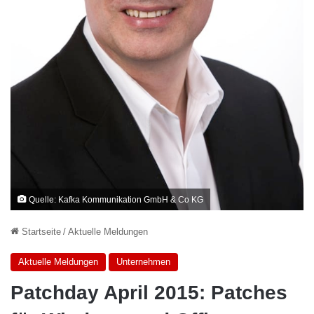
Quelle: Kafka Kommunikation GmbH & Co KG
Startseite
/
Aktuelle Meldungen
Aktuelle Meldungen
Unternehmen
Patchday April 2015: Patches