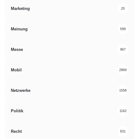
Marketing
20
Meinung
599
Messe
967
Mobil
2869
Netzwerke
1558
Politik
1162
Recht
831