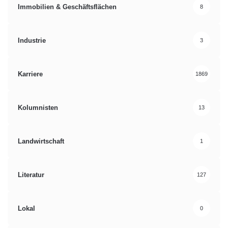
Immobilien & Geschäftsflächen
8
Industrie
3
Karriere
1869
Kolumnisten
13
Landwirtschaft
1
Literatur
127
Lokal
0