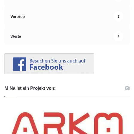
Vertrieb
1
Werte
1
MiNa ist ein Projekt von: